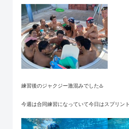
練習後のジャクジー激混みでした♨️
今週は合同練習になっていて今日はスプリン