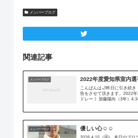
メンバーブログ
関連記事
2022年度愛知県室内
メンバーブログ
こんばんは🌙昨日に引き続き
告をさせて頂きます。2022
ドレー 》加藤陽向（3年）4:34
優しい心☺☺️
メンバーブログ
2026.4.15（🚰） 本日