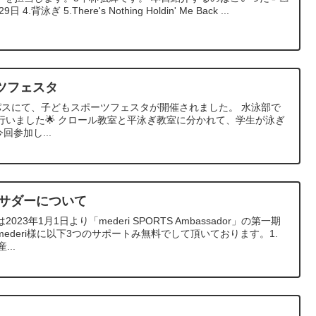
.背泳ぎ 5.There's Nothing Holdin' Me Back ...
ツフェスタ
ンパスにて、子どもスポーツフェスタが開催されました。 水泳部で
行いました🌟 クロール教室と平泳ぎ教室に分かれて、学生が泳ぎ
回参加し...
バサダーについて
3年1月1日より「mederi SPORTS Ambassador」の第一期
ederi様に以下3つのサポートみ無料でして頂いております。1.
...