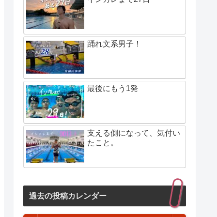
踊れ文系男子！
最後にもう1発
支える側になって、気付い
たこと。
過去の投稿カレンダー