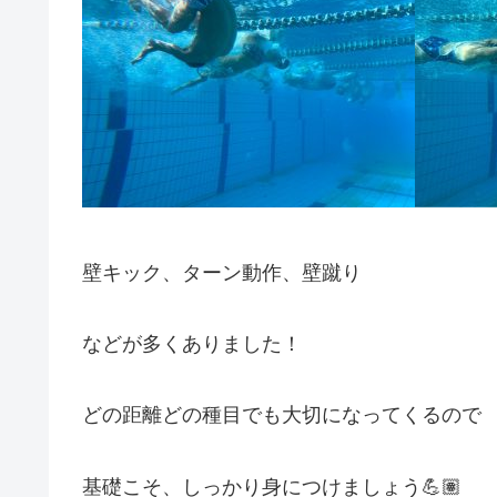
壁キック、ターン動作、壁蹴り
などが多くありました！
どの距離どの種目でも大切になってくるので
基礎こそ、しっかり身につけましょう💪🏽