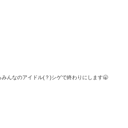
みんなのアイドル(？)シゲで終わりにします🥱