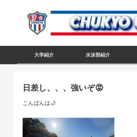
大学紹介
水泳部紹介
日差し、、、強いぞ😡
こんばんは🌙