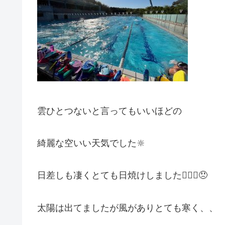
雲ひとつないと言ってもいいほどの
綺麗な空いい天気でした🔆
日差しも凄くとても日焼けしました🤦🏻‍♀️😠
太陽は出てましたが風がありとても寒く、、