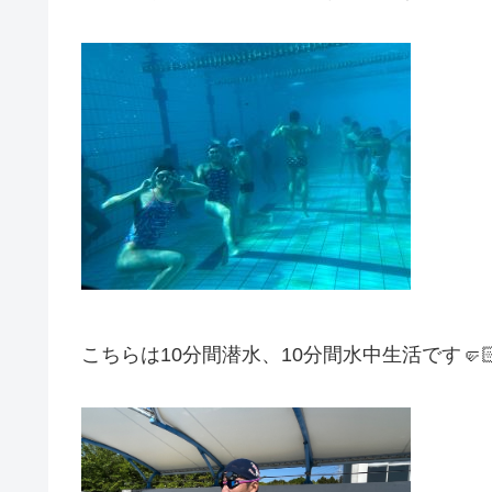
こちらは10分間潜水、10分間水中生活です🤛