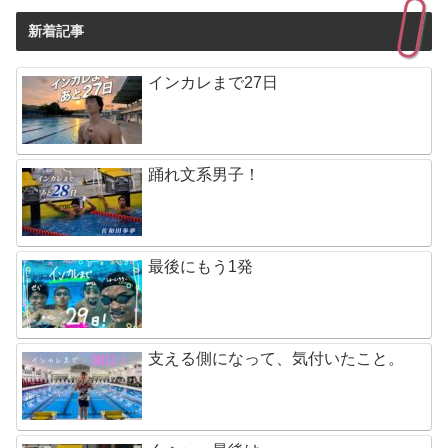
新着記事
インカレまで27日
踊れ文系男子！
最後にもう1発
支える側になって、気付いたこと。