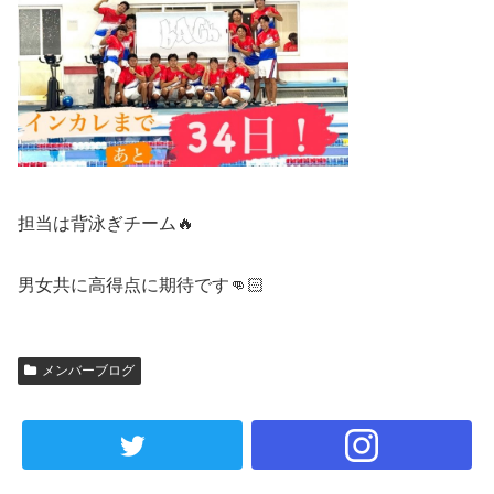
担当は背泳ぎチーム🔥
男女共に高得点に期待です👊🏻
メンバーブログ