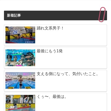
新着記事
踊れ文系男子！
最後にもう1発
支える側になって、気付いたこと。
くぅ〜、最後は。