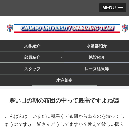
MENU
大学紹介
水泳部紹介
部員紹介
施設紹介
スタッフ
レース結果等
水泳部史
寒い日の朝の布団の中って最高ですよね🥰
こんばんは！いまだに朝寒くて布団から出るのを渋ってし
まうのですか、皆さんどうしてますか？教えて欲しい限り