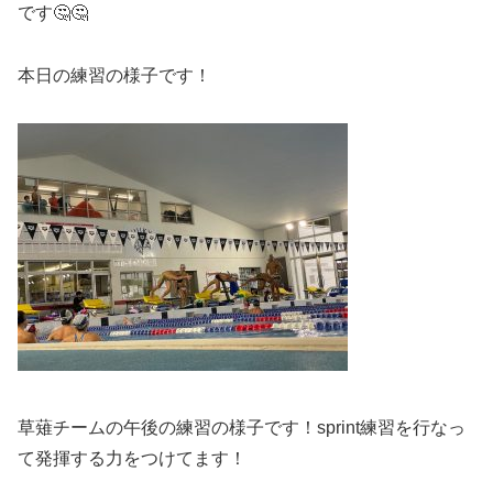
です🤔🤔
本日の練習の様子です！
草薙チームの午後の練習の様子です！sprint練習を行なっ
て発揮する力をつけてます！