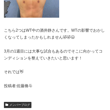
こちら2つはWT中の酒井静さんです。WTの影響でおかし
くなってしまったかもしれません🤣🤣😫
3月の1週目には大事な試合もあるのでそこに向かってコ
ンディションを整えていきたいと思います！
それでは👋
投稿者:佐藤脩斗
メンバーブログ