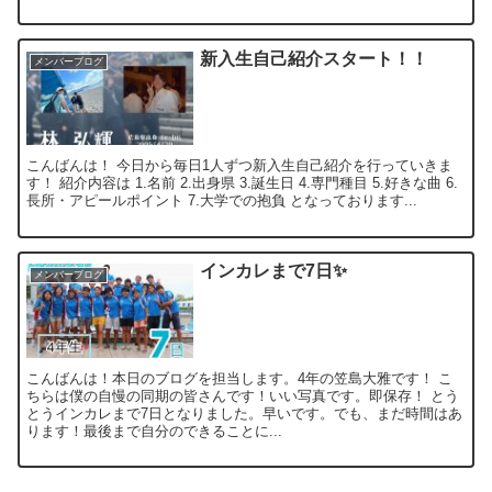
新入生自己紹介スタート！！
メンバーブログ
こんばんは！ 今日から毎日1人ずつ新入生自己紹介を行っていきま
す！ 紹介内容は 1.名前 2.出身県 3.誕生日 4.専門種目 5.好きな曲 6.
長所・アピールポイント 7.大学での抱負 となっております...
インカレまで7日✨
メンバーブログ
こんばんは！本日のブログを担当します。4年の笠島大雅です！ こ
ちらは僕の自慢の同期の皆さんです！いい写真です。即保存！ とう
とうインカレまで7日となりました。早いです。でも、まだ時間はあ
ります！最後まで自分のできることに...