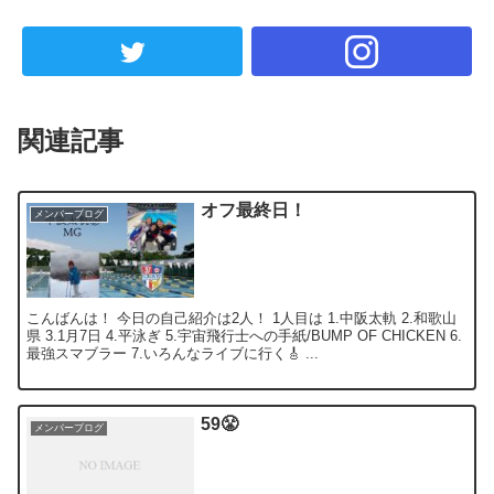
関連記事
オフ最終日！
メンバーブログ
こんばんは！ 今日の自己紹介は2人！ 1人目は 1.中阪太軌 2.和歌山
県 3.1月7日 4.平泳ぎ 5.宇宙飛行士への手紙/BUMP OF CHICKEN 6.
最強スマブラー 7.いろんなライブに行く🎸 ...
59😤
メンバーブログ