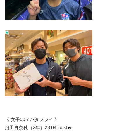
《 女子50ｍバタフライ 》
畑田真奈穂（2年）28.04 Best🔥