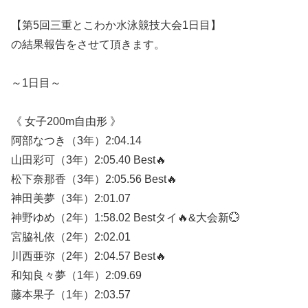
【第5回三重とこわか水泳競技大会1日目】
の結果報告をさせて頂きます。
～1日目～
《 女子200m自由形 》
阿部なつき（3年）2:04.14
山田彩可（3年）2:05.40 Best🔥
松下奈那香（3年）2:05.56 Best🔥
神田美夢（3年）2:01.07
神野ゆめ（2年）1:58.02 Bestタイ🔥&大会新💮
宮脇礼依（2年）2:02.01
川西亜弥（2年）2:04.57 Best🔥
和知良々夢（1年）2:09.69
藤本果子（1年）2:03.57