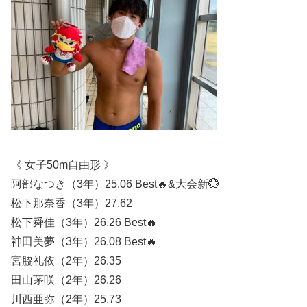
《 女子50m自由形 》
阿部なつき（3年）25.06 Best🔥&大会新💮
松下那奈香（3年）27.62
松下舜佳（3年）26.26 Best🔥
神田美夢（3年）26.08 Best🔥
宮脇礼依（2年）26.35
田山茅咲（2年）26.26
川西亜弥（2年）25.73