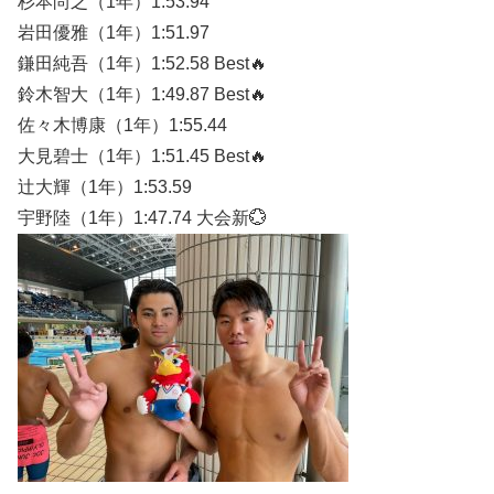
杉本尚之（1年）1:53.94
岩田優雅（1年）1:51.97
鎌田純吾（1年）1:52.58 Best🔥
鈴木智大（1年）1:49.87 Best🔥
佐々木博康（1年）1:55.44
大見碧士（1年）1:51.45 Best🔥
辻大輝（1年）1:53.59
宇野陸（1年）1:47.74 大会新💮