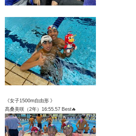
《女子1500m自由形 》
髙桑美咲（2年）16:55.57 Best🔥