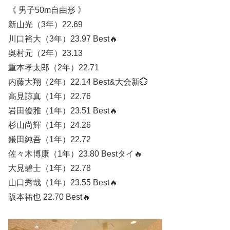
《 男子50m自由形 》
新山光（3年）22.69
川口裕大（3年）23.97 Best🔥
奥村元（2年）23.13
重本孝太郎（2年）22.71
内藤大翔（2年）22.14 Best&大会新💮
高見諒真（1年）22.76
岩田優雅（1年）23.51 Best🔥
杉山尚輝（1年）24.26
鎌田純吾（1年）22.72
佐々木博康（1年）23.80 Bestタイ🔥
大見碧士（1年）22.78
山口秀哉（1年）23.55 Best🔥
阪本祐也 22.70 Best🔥