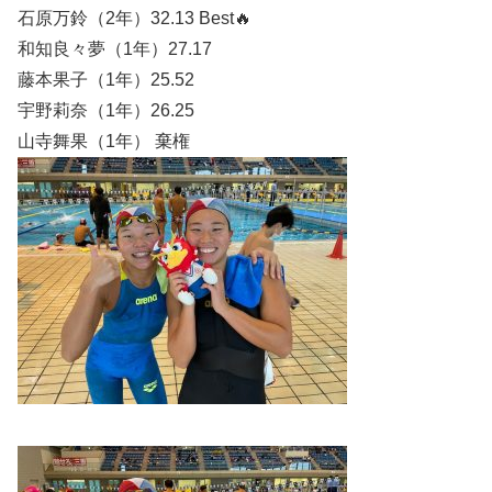
石原万鈴（2年）32.13 Best🔥
和知良々夢（1年）27.17
藤本果子（1年）25.52
宇野莉奈（1年）26.25
山寺舞果（1年） 棄権