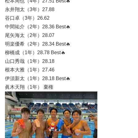
松本周也（4年）27.51 Best🔥
永井翔太（3年）27.88
谷口卓（3年）26.62
中間祐介（2年）28.36 Best🔥
尾矢海太（2年）28.07
明楽優希（2年）28.34 Best🔥
柳橋成（1年）28.78 Best🔥
山口秀哉（1年）28.18
根本大雅（1年）27.46
伊須新太（1年）28.18 Best🔥
眞木天翔（1年） 棄権