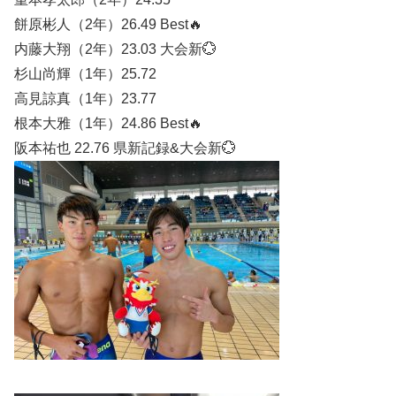
餅原彬人（2年）26.49 Best🔥
内藤大翔（2年）23.03 大会新💮
杉山尚輝（1年）25.72
高見諒真（1年）23.77
根本大雅（1年）24.86 Best🔥
阪本祐也 22.76 県新記録&大会新💮