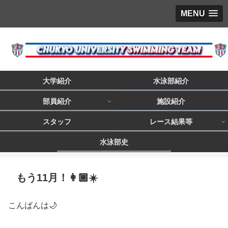
MENU
大学紹介
水泳部紹介
部員紹介
施設紹介
スタッフ
レース結果等
水泳部史
もう11月！👩🏾☀️
こんばんは🌙