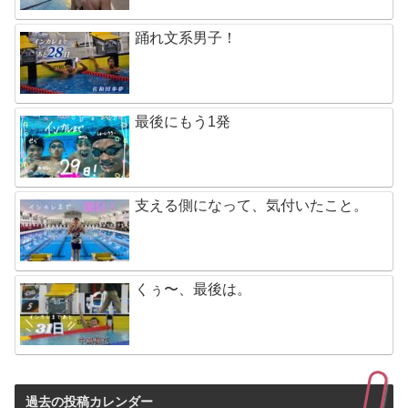
踊れ文系男子！
最後にもう1発
支える側になって、気付いたこと。
くぅ〜、最後は。
過去の投稿カレンダー