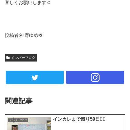
宜しくお願いします☺️
投稿者:神野ゆめ🫡
メンバーブログ
関連記事
インカレまで残り59日❤️‍🔥
メンバーブログ