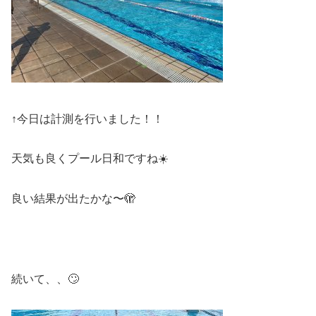
↑今日は計測を行いました！！
天気も良くプール日和ですね☀️
良い結果が出たかな〜🫣
続いて、、🙄