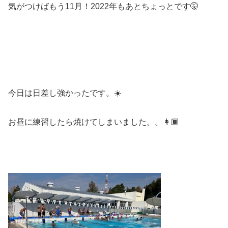
気がつけばもう11月！2022年もあとちょっとです🤫
今日は日差し強かったです。☀️
お昼に練習したら焼けてしまいました。。👩🏾