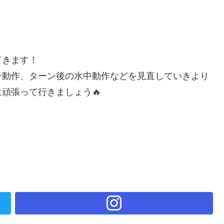
てきます！
ン動作、ターン後の水中動作などを見直していきより
頑張って行きましょう🔥