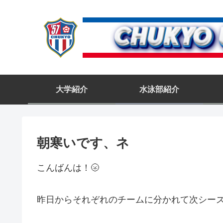
大学紹介
水泳部紹介
朝寒いです、ネ
こんばんは！🌝
昨日からそれぞれのチームに分かれて次シーズ