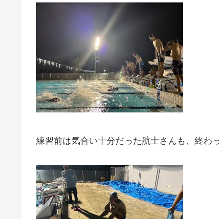
練習前は気合い十分だった航士さんも、終わっ