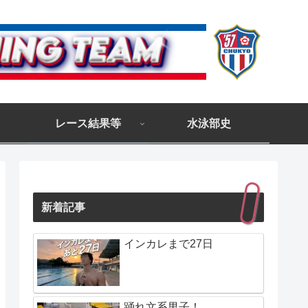
レース結果等
水泳部史
新着記事
インカレまで27日
踊れ文系男子！