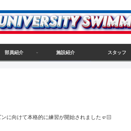
部員紹介
施設紹介
スタッフ
ンに向けて本格的に練習が開始されました🤛🏻