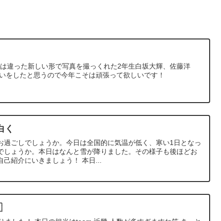
とは違った新しい形で写真を撮っくれた2年生白坂大輝、佐藤洋
思いをしたと思うので今年こそは頑張って欲しいです！
白く
お過ごしでしょうか。今日は全国的に気温が低く、寒い1日となっ
でしょうか。本日はなんと雪が降りました。その様子も後ほどお
己紹介にいきましょう！ 本日...
