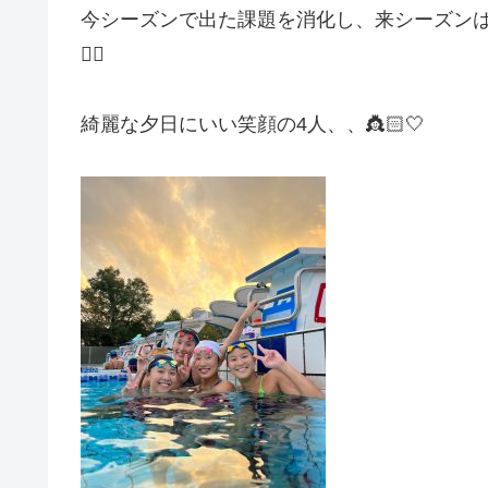
今シーズンで出た課題を消化し、来シーズン
❤️‍🔥
綺麗な夕日にいい笑顔の4人、、👸🏻🤍