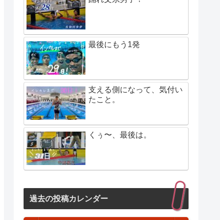
最後にもう1発
支える側になって、気付い
たこと。
くぅ〜、最後は。
過去の投稿カレンダー