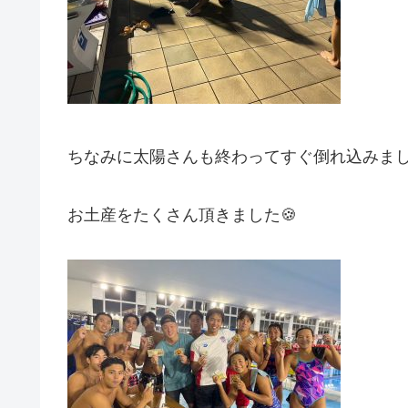
ちなみに太陽さんも終わってすぐ倒れ込みました
お土産をたくさん頂きました🍪