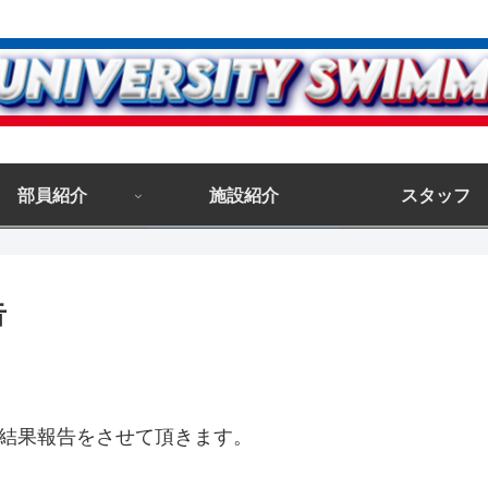
部員紹介
施設紹介
スタッフ
告
の結果報告をさせて頂きます。