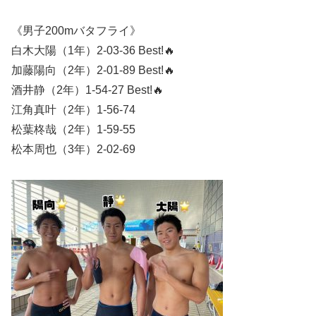
《男子200mバタフライ》
白木大陽（1年）2-03-36 Best!🔥
加藤陽向（2年）2-01-89 Best!🔥
酒井静（2年）1-54-27 Best!🔥
江角真叶（2年）1-56-74
松葉柊哉（2年）1-59-55
松本周也（3年）2-02-69