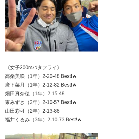
《女子200mバタフライ》
高桑美咲（1年）2-20-48 Best!🔥
廣下菜月（1年）2-12-82 Best!🔥
畑田真奈穂（1年）2-15-48
東みずき（2年）2-10-57 Best!🔥
山田彩可（2年）2-13-88
福井くるみ（3年）2-10-73 Best!🔥