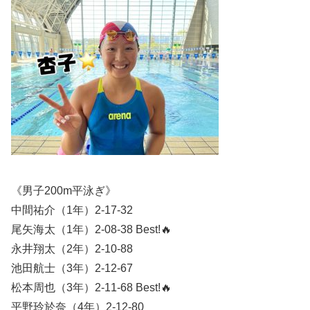
《男子200m平泳ぎ》
中間祐介（1年）2-17-32
尾矢海太（1年）2-08-38 Best!🔥
永井翔太（2年）2-10-88
池田航士（3年）2-12-67
松本周也（3年）2-11-68 Best!🔥
平野玲於奈（4年）2-12-80