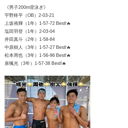
《男子200m背泳ぎ》
宇野柊平（OB）2-03-21
上坂侑輝（1年）1-57-72 Best!🔥
塩田羽登（1年）2-03-04
井田真斗（2年）1-58-84
中原樹人（3年）1-57-27 Best!🔥
松本周也（3年）1-56-96 Best!🔥
泉颯光（3年）1-57-38 Best!🔥