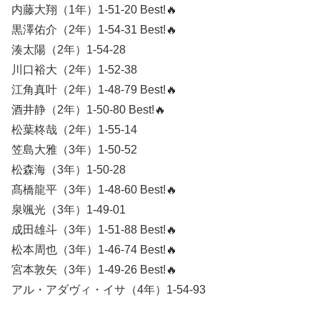
内藤大翔（1年）1-51-20 Best!🔥
黒澤佑介（2年）1-54-31 Best!🔥
湊太陽（2年）1-54-28
川口裕大（2年）1-52-38
江角真叶（2年）1-48-79 Best!🔥
酒井静（2年）1-50-80 Best!🔥
松葉柊哉（2年）1-55-14
笠島大雅（3年）1-50-52
松森海（3年）1-50-28
髙橋龍平（3年）1-48-60 Best!🔥
泉颯光（3年）1-49-01
成田雄斗（3年）1-51-88 Best!🔥
松本周也（3年）1-46-74 Best!🔥
宮本敦矢（3年）1-49-26 Best!🔥
アル・アダヴィ・イサ（4年）1-54-93