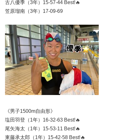
古八優季（3年）15-57-44 Best!🔥
笠原瑠南（3年）17-09-69
《男子1500m自由形》
塩田羽登（1年）16-32-63 Best!🔥
尾矢海太（1年）15-53-11 Best!🔥
東藤承太郎（1年）15-42-58 Best!🔥