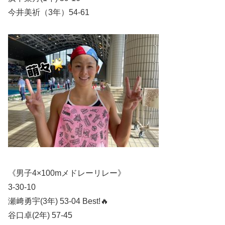
今井美祈（3年）54-61
《男子4×100mメドレーリレー》
3-30-10
瀬﨑勇宇(3年) 53-04 Best!🔥
谷口卓(2年) 57-45