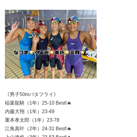
《男子50mバタフライ》
稲葉龍騎（1年）25-10 Best!🔥
内藤大翔（1年）23-49
重本孝太郎（1年）23-78
江角真叶（2年）24-31 Best!🔥