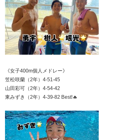
《女子400m個人メドレー》
笠松咲蘭（2年）4-51-45
山田彩可（2年）4-54-42
東みずき（2年）4-39-82 Best!🔥