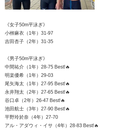
《女子50m平泳ぎ》
小栁麻衣（1年）31-97
吉田杏子（2年）31-35
《男子50m平泳ぎ》
中間祐介（1年）28-75 Best!🔥
明楽優希（1年）29-03
尾矢海太（1年）27-95 Best!🔥
永井翔太（2年）27-65 Best!🔥
谷口卓（2年）26-47 Best!🔥
池田航士（3年）27-90 Best!🔥
平野玲於奈（4年）27-70
アル・アダウィ・イサ（4年）28-83 Best!🔥