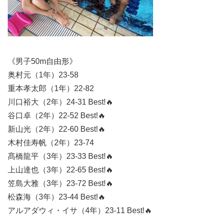
《男子50m自由形》
奥村元（1年）23-58
重本孝太郎（1年）22-82
川口裕大（2年）24-31 Best!🔥
谷口卓（2年）22-52 Best!🔥
新山光（2年）22-60 Best!🔥
木村佳寿帆（2年）23-74
髙橋龍平（3年）23-33 Best!🔥
上山達也（3年）22-65 Best!🔥
笠島大雅（3年）23-72 Best!🔥
松森海（3年）23-44 Best!🔥
アルアダウィ・イサ（4年）23-11 Best!🔥