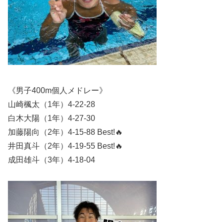
《男子400m個人メドレー》
山崎楓太（1年）4-22-28
白木大陽（1年）4-27-30
加藤陽向（2年）4-15-88 Best!🔥
井田真斗（2年）4-19-55 Best!🔥
成田雄斗（3年）4-18-04