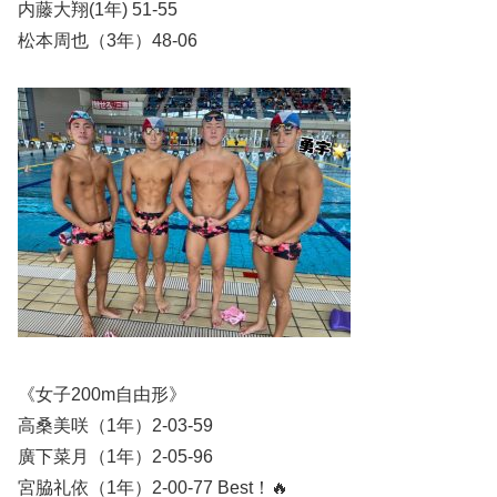
内藤大翔(1年) 51-55
松本周也（3年）48-06
《女子200m自由形》
高桑美咲（1年）2-03-59
廣下菜月（1年）2-05-96
宮脇礼依（1年）2-00-77 Best！🔥