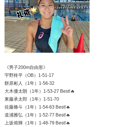
《男子200m自由形》
宇野柊平（OB）1-51-17
餅原彬人（1年）1-56-32
大木優太朗（1年）1-53-27 Best!🔥
東藤承太郎（1年）1-51-70
佐藤脩斗（1年）1-54-63 Best!🔥
道浦雅弘（1年）1-52-77 Best!🔥
上坂侑輝（1年）1-48-79 Best!🔥