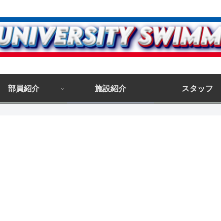
部員紹介
施設紹介
スタッフ
。