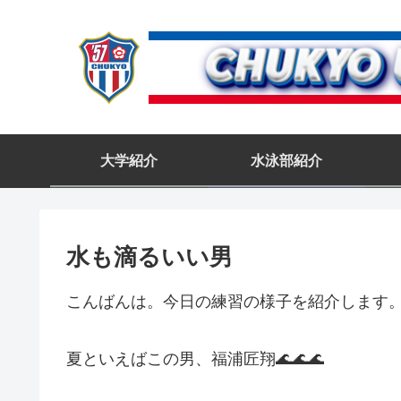
大学紹介
水泳部紹介
水も滴るいい男
こんばんは。今日の練習の様子を紹介します
夏といえばこの男、福浦匠翔🌊🌊🌊