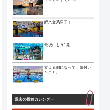
踊れ文系男子！
最後にもう1発
支える側になって、気付い
たこと。
過去の投稿カレンダー