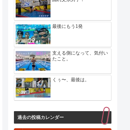
最後にもう1発
支える側になって、気付い
たこと。
くぅ〜、最後は。
過去の投稿カレンダー