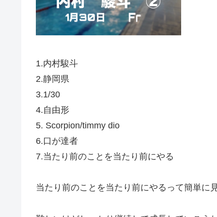
1.内村駿斗
2.静岡県
3.1/30
4.自由形
5. Scorpion/timmy dio
6.口が達者
7.当たり前のことを当たり前にやる
当たり前のことを当たり前にやるって簡単に見