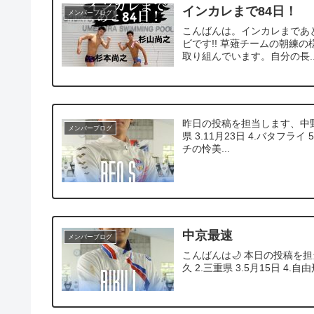
インカレまで84日！
メンバーブログ
こんばんは。インカレまであと
ビです!! 草薙チームの朝練
取り組んでいます。自分の長..
昨日の投稿を担当します、中野由基
メンバーブログ
県 3.11月23日 4.バタフラ
チの怜美...
中京最速
メンバーブログ
こんばんは🌙 本日の投稿を担
久 2.三重県 3.5月15日 4.自