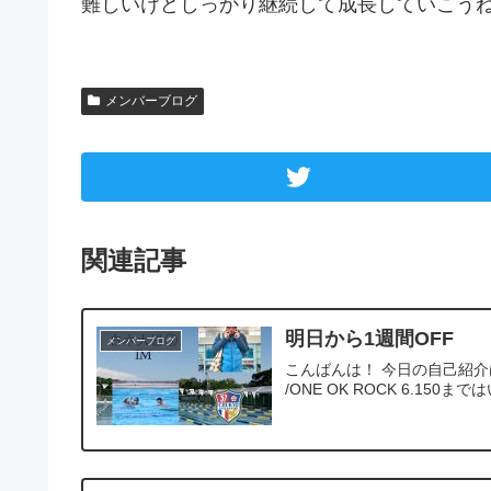
難しいけどしっかり継続して成長していこうね
メンバーブログ
関連記事
明日から1週間OFF
メンバーブログ
こんばんは！ 今日の自己紹介は 1.
/ONE OK ROCK 6.150