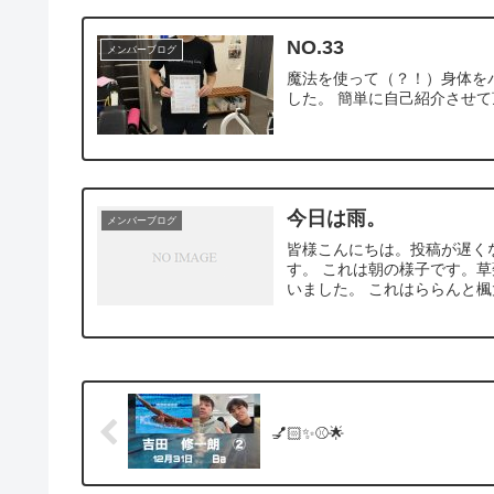
NO.33
メンバーブログ
魔法を使って（？！）身体を
した。 簡単に自己紹介させて頂き
今日は雨。
メンバーブログ
皆様こんにちは。投稿が遅く
す。 これは朝の様子です。
いました。 これはららんと楓太
💅🏻✨️⚾️🌟