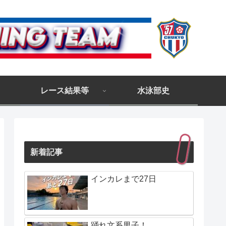
レース結果等
水泳部史
新着記事
インカレまで27日
踊れ文系男子！