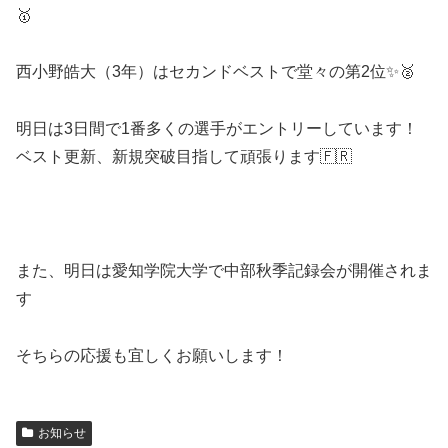
🥇
西小野皓大（3年）はセカンドベストで堂々の第2位✨️🥈
明日は3日間で1番多くの選手がエントリーしています！
ベスト更新、新規突破目指して頑張ります🇫🇷
また、明日は愛知学院大学で中部秋季記録会が開催されま
す
そちらの応援も宜しくお願いします！
お知らせ