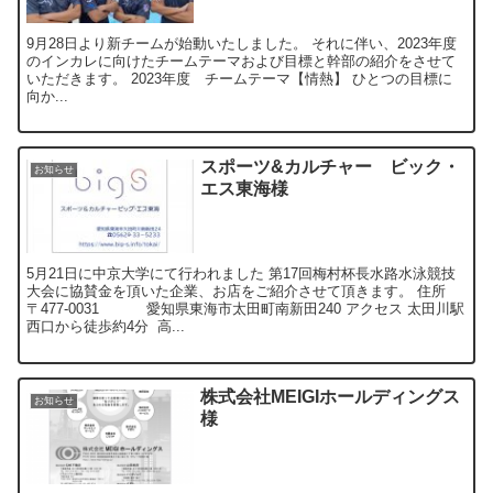
9月28日より新チームが始動いたしました。 それに伴い、2023年度
のインカレに向けたチームテーマおよび目標と幹部の紹介をさせて
いただきます。 2023年度 チームテーマ【情熱】 ひとつの目標に
向か...
スポーツ&カルチャー ビック・
お知らせ
エス東海様
5月21日に中京大学にて行われました 第17回梅村杯長水路水泳競技
大会に協賛金を頂いた企業、お店をご紹介させて頂きます。 住所
〒477-0031 愛知県東海市太田町南新田240 アクセス 太田川駅
西口から徒歩約4分 高...
株式会社MEIGIホールディングス
お知らせ
様