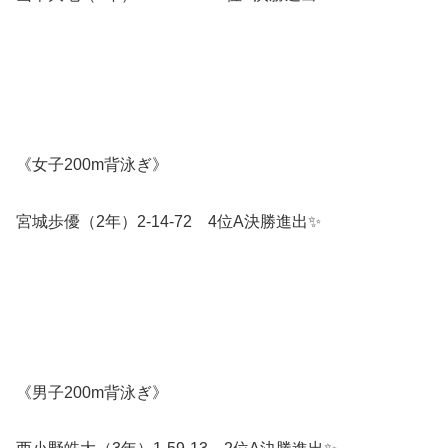
《女子200m背泳ぎ》
宮城歩優（2年）2-14-72 4位A決勝進出✨️
《男子200m背泳ぎ》