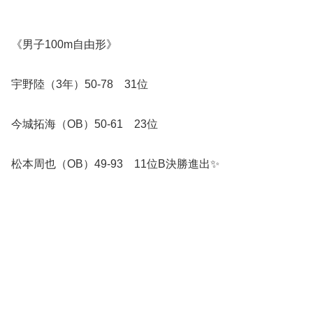
《男子100m自由形》
宇野陸（3年）50-78 31位
今城拓海（OB）50-61 23位
松本周也（OB）49-93 11位B決勝進出✨️