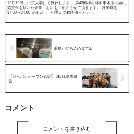
12月19日に中京大学にて行われます。 第43回梅村杯冬季水泳大会に
協賛金を頂いた企業、お店をご紹介させて頂きます。 営業時間
17:00〜24:00 定休日 月曜日 焼肉を食べたい...
湯気が立ち込めます♨️
【ジャパンオープン2024】3日目結果報
告
コメント
コメントを書き込む