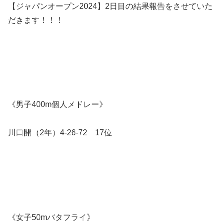
【ジャパンオープン2024】2日目の結果報告をさせていた
だきます！！！
《男子400m個人メドレー》
川口開（2年）4-26-72 17位
《女子50mバタフライ》