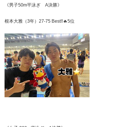
《男子50m平泳ぎ A決勝》
根本大雅（3年）27-75 Best!!🔥5位