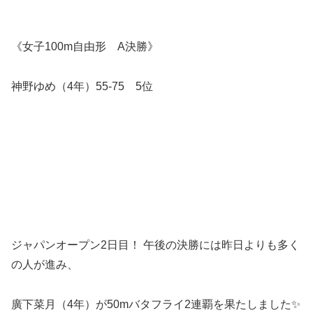
《女子100m自由形 A決勝》
神野ゆめ（4年）55-75 5位
ジャパンオープン2日目！ 午後の決勝には昨日よりも多く
の人が進み、
廣下菜月（4年）が50mバタフライ2連覇を果たしました✨️