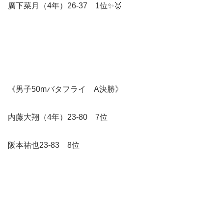
廣下菜月（4年）26-37 1位✨️🥇
《男子50mバタフライ A決勝》
内藤大翔（4年）23-80 7位
阪本祐也23-83 8位