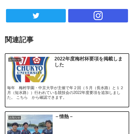
関連記事
2022年度梅村杯要項を掲載しま
お知らせ
した
毎年 梅村学園・中京大学が主催で年２回（５月（長水路）と１２
月（短水路））行われている競技会の2022年度要項を追加しまし
た。 こちら から確認できます。
－情熱－
お知らせ