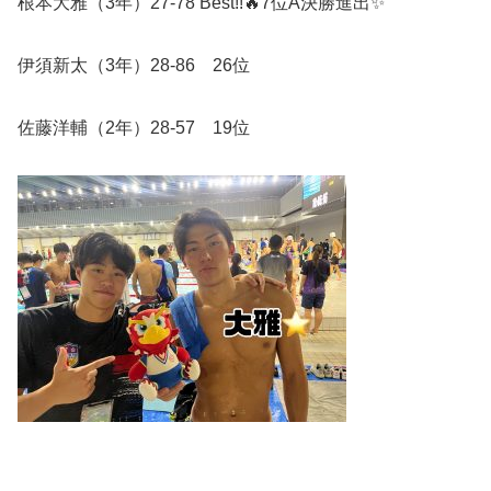
根本大雅（3年）27-78 Best!!🔥7位A決勝進出✨️
伊須新太（3年）28-86 26位
佐藤洋輔（2年）28-57 19位