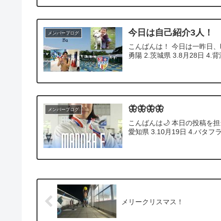
今日は自己紹介3人！
メンバーブログ
こんばんは！ 今日は一昨日、
勇陽 2.茨城県 3.8月28日 4.
🦋🦋🦋🦋
メンバーブログ
こんばんは🌙 本日の投稿を担当
愛知県 3.10月19日 4.バタフライ
メリークリスマス！