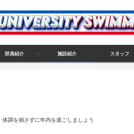
部員紹介
施設紹介
スタッフ
ね。体調を崩さずに年内を過ごしましょう