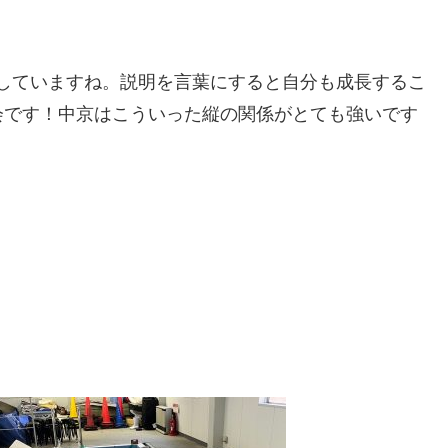
て話していますね。説明を言葉にすると自分も成長するこ
会です！中京はこういった縦の関係がとても強いです