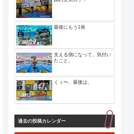
最後にもう1発
支える側になって、気付い
たこと。
くぅ〜、最後は。
過去の投稿カレンダー