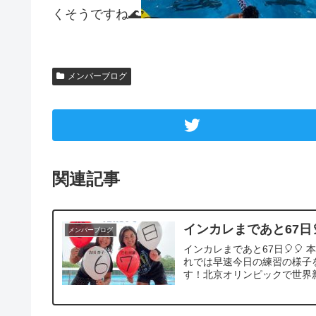
くそうですね🌊
メンバーブログ
関連記事
インカレまであと67日
メンバーブログ
インカレまであと67日🎈🎈
れでは早速今日の練習の様子
す！北京オリンピックで世界新記