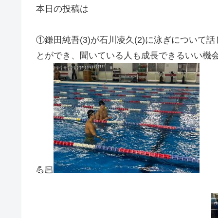
本日の投稿は
①鎌田純吾(3)が石川凌久(2)に泳ぎについ
とができ、聞いている人も成長できるいい機
💪🏻