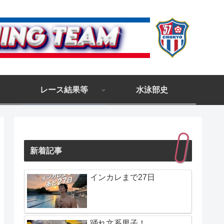
レース結果等
水泳部史
新着記事
インカレまで27日
踊れ文系男子！