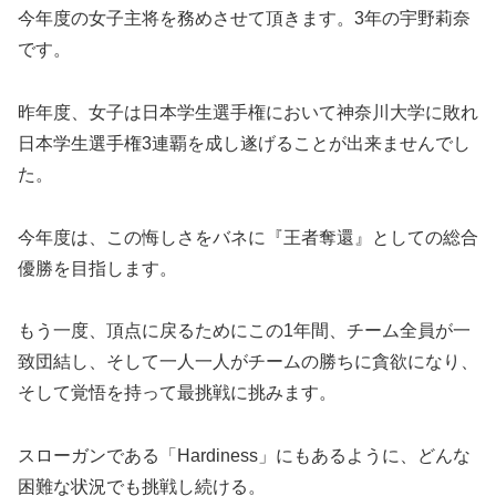
今年度の女子主将を務めさせて頂きます。3年の宇野莉奈
です。
昨年度、女子は日本学生選手権において神奈川大学に敗れ
日本学生選手権3連覇を成し遂げることが出来ませんでし
た。
今年度は、この悔しさをバネに『王者奪還』としての総合
優勝を目指します。
もう一度、頂点に戻るためにこの1年間、チーム全員が一
致団結し、そして一人一人がチームの勝ちに貪欲になり、
そして覚悟を持って最挑戦に挑みます。
スローガンである「Hardiness」にもあるように、どんな
困難な状況でも挑戦し続ける。