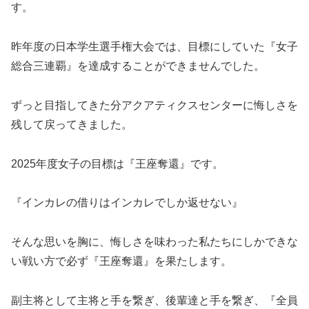
す。
昨年度の日本学生選手権大会では、目標にしていた『女子
総合三連覇』を達成することができませんでした。
ずっと目指してきた分アクアティクスセンターに悔しさを
残して戻ってきました。
2025年度女子の目標は『王座奪還』です。
『インカレの借りはインカレでしか返せない』
そんな思いを胸に、悔しさを味わった私たちにしかできな
い戦い方で必ず『王座奪還』を果たします。
副主将として主将と手を繋ぎ、後輩達と手を繋ぎ、『全員