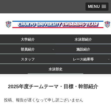
MENU
大学紹介
水泳部紹介
部員紹介
施設紹介
スタッフ
レース結果等
水泳部史
2025年度チームテーマ・目標・幹部紹介
投稿、報告が遅くなって申し訳ございません