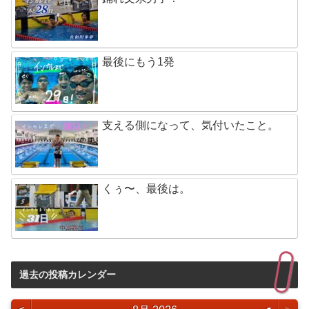
最後にもう1発
支える側になって、気付いたこと。
くぅ〜、最後は。
過去の投稿カレンダー