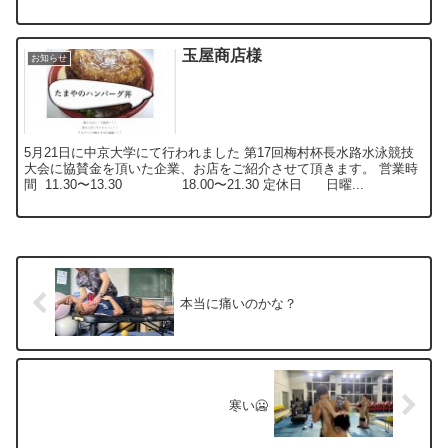
玉屋商店様
お知らせ
5月21日に中京大学にて行われました 第17回梅村杯長水路水泳競技
大会に協賛金を頂いた企業、お店をご紹介させて頂きます。 営業時
間 11.30〜13.30 18.00〜21.30 定休日 日曜...
本当に痛いのかな？
寒い🥶