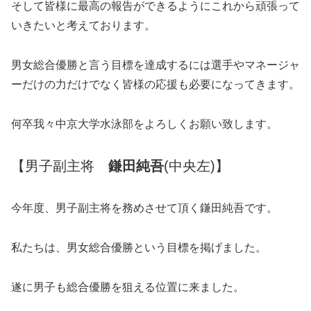
そして皆様に最高の報告ができるようにこれから頑張って
いきたいと考えております。
男女総合優勝と言う目標を達成するには選手やマネージャ
ーだけの力だけでなく皆様の応援も必要になってきます。
何卒我々中京大学水泳部をよろしくお願い致します。
【男子副主将
鎌田純吾
(中央左)】
今年度、男子副主将を務めさせて頂く鎌田純吾です。
私たちは、男女総合優勝という目標を掲げました。
遂に男子も総合優勝を狙える位置に来ました。