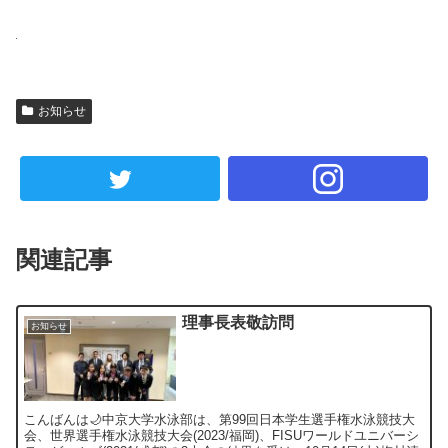
お知らせ
関連記事
理事長表敬訪問
お知らせ
こんばんは🌙中京大学水泳部は、第99回日本学生選手権水泳競技大
会、世界選手権水泳競技大会(2023/福岡)、FISUワールドユニバーシ