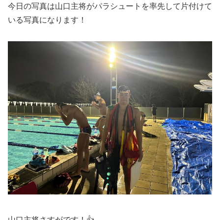
今日の写真は山口主将がパラシュートを率先して片付けて
いる写真になります！
山口主将さすがです！👍