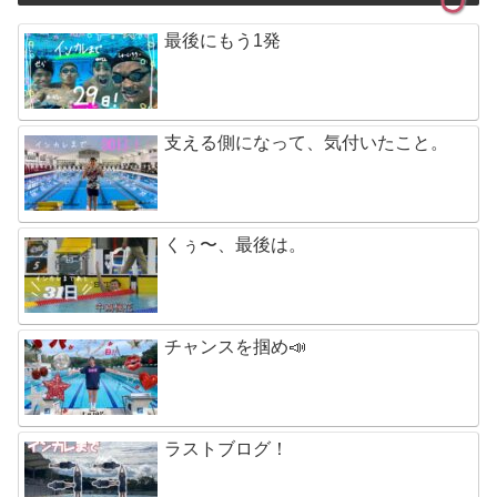
最後にもう1発
支える側になって、気付いたこと。
くぅ〜、最後は。
チャンスを掴め📣
ラストブログ！