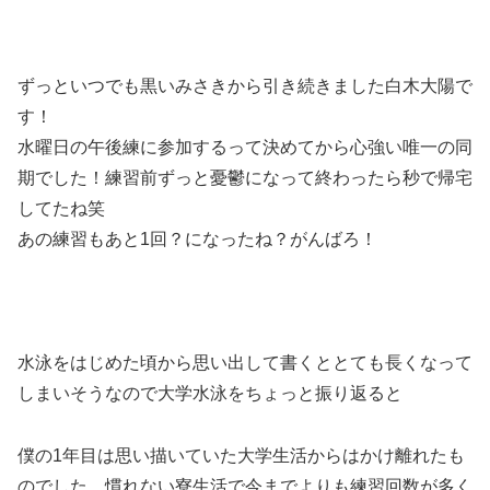
ずっといつでも黒いみさきから引き続きました白木大陽で
す！
水曜日の午後練に参加するって決めてから心強い唯一の同
期でした！練習前ずっと憂鬱になって終わったら秒で帰宅
してたね笑
あの練習もあと1回？になったね？がんばろ！
水泳をはじめた頃から思い出して書くととても長くなって
しまいそうなので大学水泳をちょっと振り返ると
僕の1年目は思い描いていた大学生活からはかけ離れたも
のでした。慣れない寮生活で今までよりも練習回数が多く