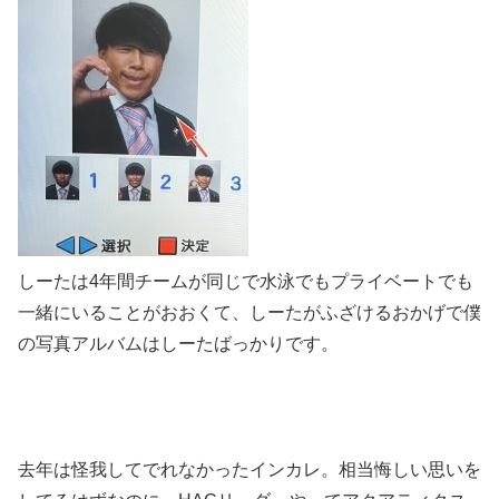
しーたは4年間チームが同じで水泳でもプライベートでも
一緒にいることがおおくて、しーたがふざけるおかげで僕
の写真アルバムはしーたばっかりです。
去年は怪我してでれなかったインカレ。相当悔しい思いを