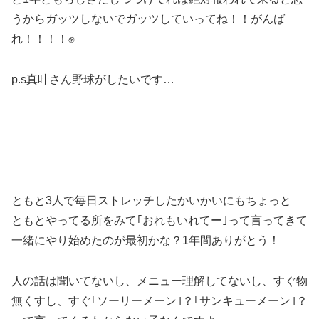
うからガッツしないでガッツしていってね！！がんば
れ！！！！✊
p.s真叶さん野球がしたいです…
ともと3人で毎日ストレッチしたかいかいにもちょっと
ともとやってる所をみて｢おれもいれてー｣って言ってきて
一緒にやり始めたのが最初かな？1年間ありがとう！
人の話は聞いてないし、メニュー理解してないし、すぐ物
無くすし、すぐ｢ソーリーメーン｣？｢サンキューメーン｣？