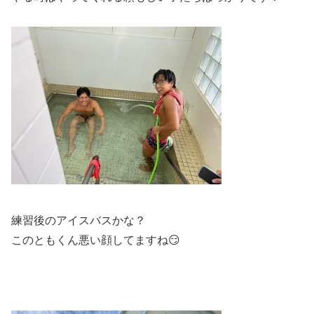
練習後のアイスバスかな？
このともくん悪い顔してますね😏