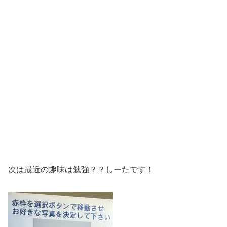
次は最近の趣味は勉強？？しーたです！