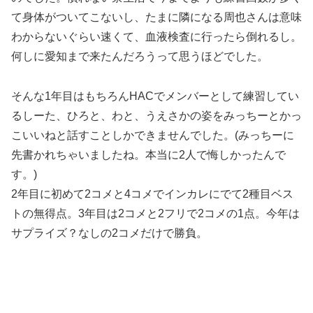
て身体がついてこないし、たまに隣になる周也さんは意味
わからないぐらい速くて、血液検査に行ったら倒れるし。
何しに愛知まで来たんだろうって思うほどでした。
そんな1年目はもちろんHACでメンバーとして練習してい
るしーた、ひろと、わと、うえさかの姿をみっちーとかっ
こいいねと話すことしかできませんでした。(みっちーに
先書かれちゃいましたね。本当に2人で悔しかったんで
す。)
2年目に初めて2コメと4コメでインカレにでて2種目ベス
トの無得点。3年目は2コメと2フリで2コメの1点。今年は
サプライズ？なしの2コメだけで勝負。