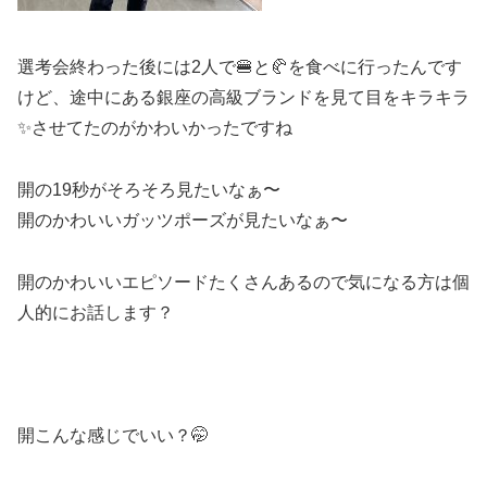
選考会終わった後には2人で🍔と🥐を食べに行ったんです
けど、途中にある銀座の高級ブランドを見て目をキラキラ
✨させてたのがかわいかったですね
開の19秒がそろそろ見たいなぁ〜
開のかわいいガッツポーズが見たいなぁ〜
開のかわいいエピソードたくさんあるので気になる方は個
人的にお話します？
開こんな感じでいい？🤭