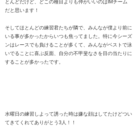
とんどだけど、どこの種目よりも仲がいいのはIMチーム
だと思います！
そしてほとんどの練習君たちが隣で、みんなが僕より前に
いる事が多かったからいつも焦ってました。特に今シーズ
ンはレースでも負けることが多くて、みんながベストで泳
いでることに喜ぶ反面、自分の不甲斐なさを目の当たりに
することが多かったです。
水曜日の練習しよって誘った時は嫌な顔はしてたけどつい
てきてくれてありがとう3人！！