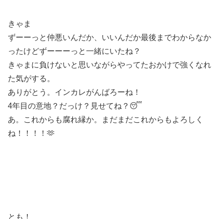
きゃま
ずーーっと仲悪いんだか、いいんだか最後までわからなか
ったけどずーーーっと一緒にいたね？
きゃまに負けないと思いながらやってたおかけで強くなれ
た気がする。
ありがとう。インカレがんばろーね！
4年目の意地？だっけ？見せてね？😴
あ。これからも腐れ縁か。まだまだこれからもよろしく
ね！！！！🫶
とも！