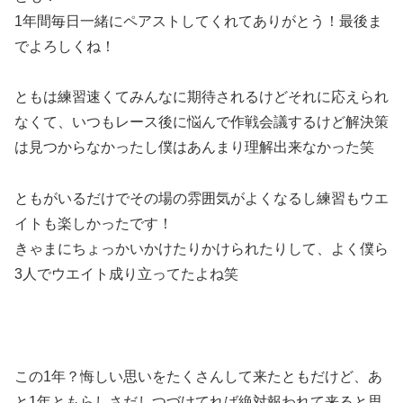
1年間毎日一緒にペアストしてくれてありがとう！最後ま
でよろしくね！
ともは練習速くてみんなに期待されるけどそれに応えられ
なくて、いつもレース後に悩んで作戦会議するけど解決策
は見つからなかったし僕はあんまり理解出来なかった笑
ともがいるだけでその場の雰囲気がよくなるし練習もウエ
イトも楽しかったです！
きゃまにちょっかいかけたりかけられたりして、よく僕ら
3人でウエイト成り立ってたよね笑
この1年？悔しい思いをたくさんして来たともだけど、あ
と1年ともらしさだしつづけてれば絶対報われて来ると思