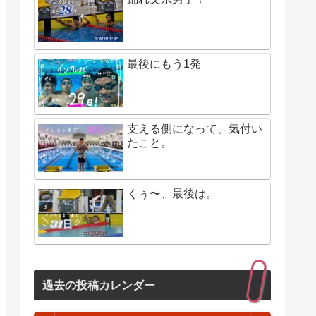
最後にもう1発
支える側になって、気付い
たこと。
くぅ〜、最後は。
過去の投稿カレンダー