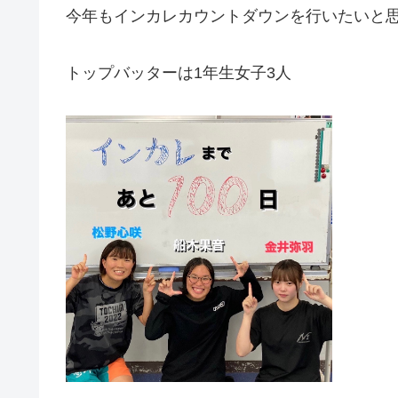
今年もインカレカウントダウンを行いたいと
トップバッターは1年生女子3人