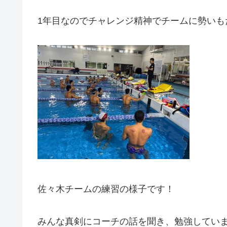
1年目なのでチャレンジ精神でチームに勢いも
佐々木チームの練習の様子です！
みんな真剣にコーチの話を聞き、勉強してい