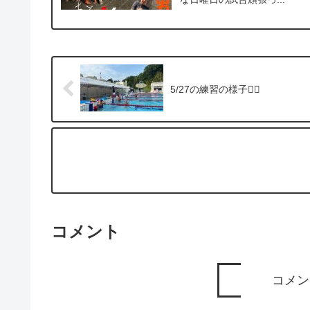
5/27の練習の様子🏊🏻
コメント
コメン