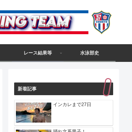
レース結果等
水泳部史
新着記事
インカレまで27日
踊れ文系男子！