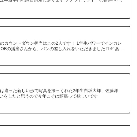
本日のカウントダウン担当はこの2人です！ 1年生パワーでインカレ
️ OBの播磨さんから、パンの差し入れをいただきました🍞🥖 あ...
とは違った新しい形で写真を撮っくれた2年生白坂大輝、佐藤洋
思いをしたと思うので今年こそは頑張って欲しいです！