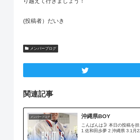
り越えて行きましょう！
(投稿者）だいき
メンバーブログ
関連記事
沖縄県BOY
メンバーブログ
こんばんは🌛 本日の投稿を
1.佐和田歩夢 2.沖縄県 3.1月22日 4