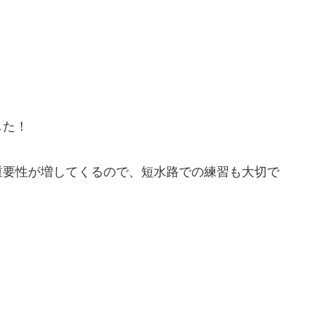
した！
重要性が増してくるので、短水路での練習も大切で