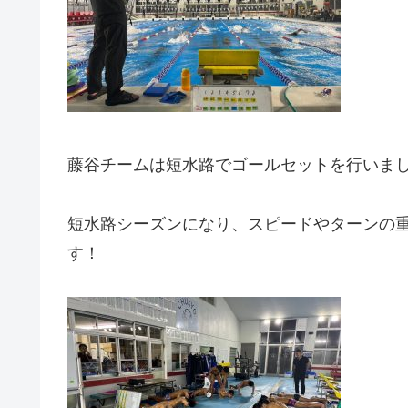
藤谷チームは短水路でゴールセットを行いま
短水路シーズンになり、スピードやターンの
す！