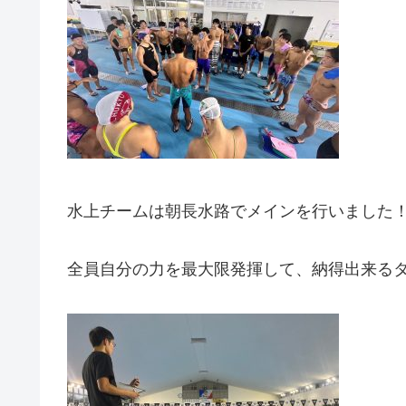
水上チームは朝長水路でメインを行いました
全員自分の力を最大限発揮して、納得出来る