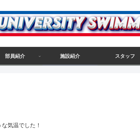
部員紹介
施設紹介
スタッフ
うな気温でした！