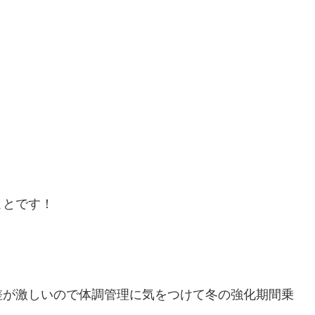
ことです！
差が激しいので体調管理に気をつけて冬の強化期間乗