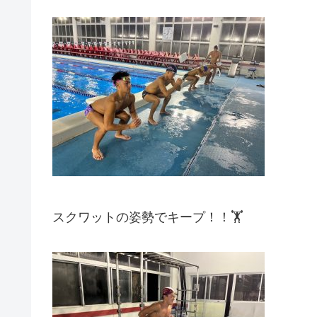
スクワットの姿勢でキープ！！🏋️