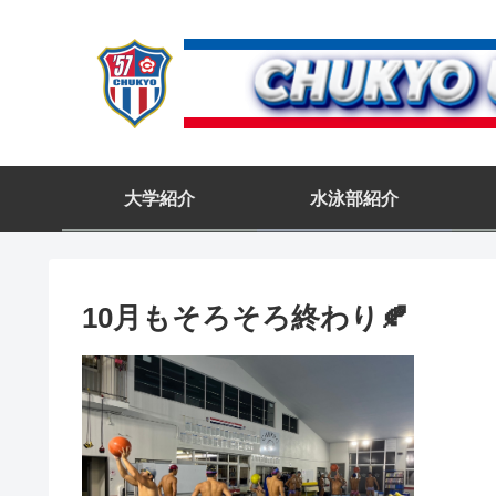
大学紹介
水泳部紹介
10月もそろそろ終わり🍂