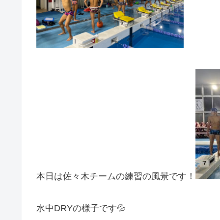
本日は佐々木チームの練習の風景です！
水中DRYの様子です💦