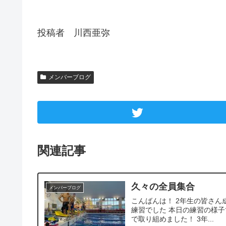
投稿者 川西亜弥
メンバーブログ
関連記事
久々の全員集合
メンバーブログ
こんばんは！ 2年生の皆さ
練習でした 本日の練習の様子
で取り組めました！ 3年...