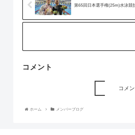
第65回日本選手権(25m)水泳
コメント
コメン
ホーム
メンバーブログ