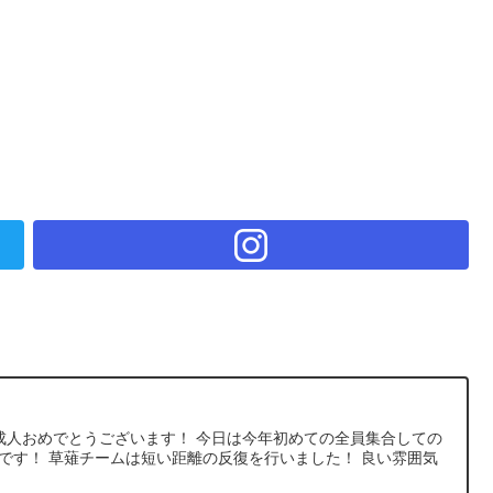
ん成人おめでとうございます！ 今日は今年初めての全員集合しての
です！ 草薙チームは短い距離の反復を行いました！ 良い雰囲気