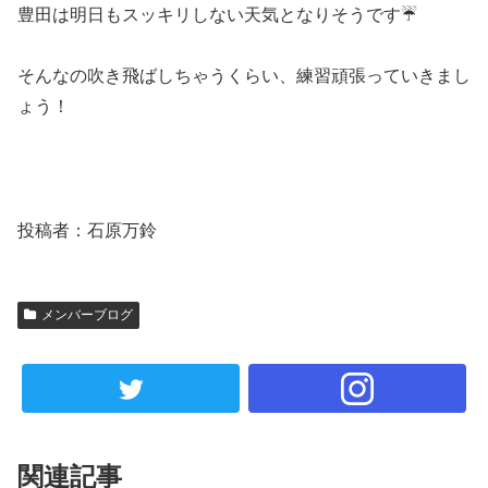
豊田は明日もスッキリしない天気となりそうです☔️
そんなの吹き飛ばしちゃうくらい、練習頑張っていきまし
ょう！
投稿者：石原万鈴
メンバーブログ
関連記事