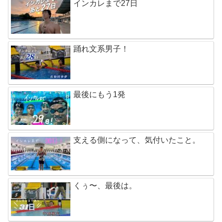
インカレまで27日
踊れ文系男子！
最後にもう1発
支える側になって、気付いたこと。
くぅ〜、最後は。