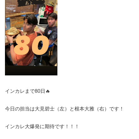
インカレまで80日🔥
今日の担当は大見碧士（左）と根本大雅（右）です！
インカレ大爆発に期待です！！！