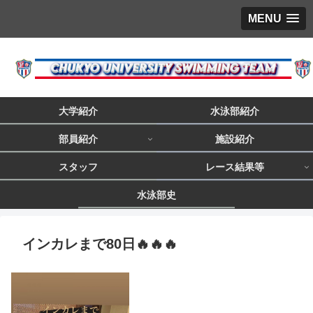
MENU
大学紹介
水泳部紹介
部員紹介
施設紹介
スタッフ
レース結果等
水泳部史
インカレまで80日🔥🔥🔥