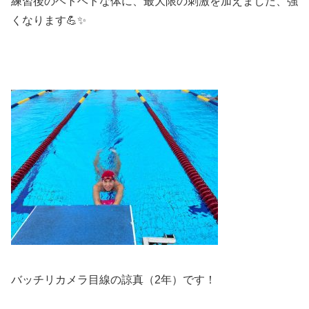
練習後のヘトヘトな体に、最大限の刺激を加えました、強
くなります💪✨
バッチリカメラ目線の諒真（2年）です！