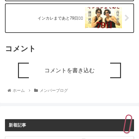
インカレまであと79日❤️‍🔥
コメント
コメントを書き込む
ホーム
メンバーブログ
新着記事