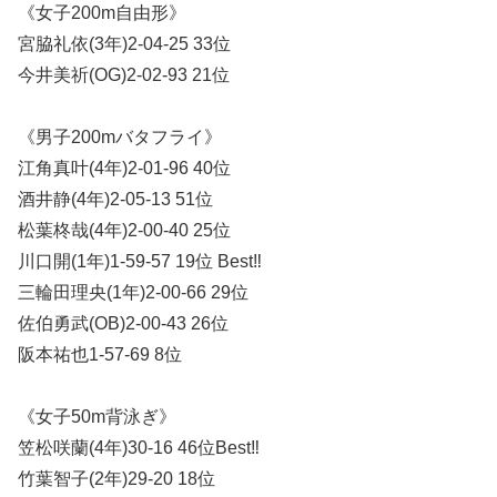
《女子200m自由形》
宮脇礼依(3年)2-04-25 33位
今井美祈(OG)2-02-93 21位
《男子200mバタフライ》
江角真叶(4年)2-01-96 40位
酒井静(4年)2-05-13 51位
松葉柊哉(4年)2-00-40 25位
川口開(1年)1-59-57 19位 Best‼︎
三輪田理央(1年)2-00-66 29位
佐伯勇武(OB)2-00-43 26位
阪本祐也1-57-69 8位
《女子50m背泳ぎ》
笠松咲蘭(4年)30-16 46位Best‼︎
竹葉智子(2年)29-20 18位