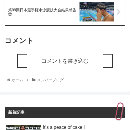
第99回日本選手権水泳競技大会結果報告
②
コメント
コメントを書き込む
ホーム
メンバーブログ
新着記事
It’s a peace of cake !