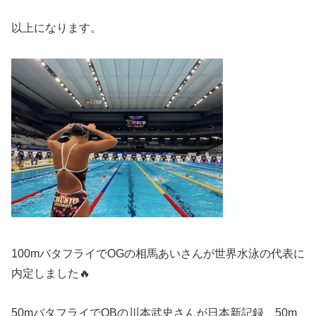
以上になります。
100mバタフライでOGの相馬あいさんが世界水泳の代表に
内定しました🔥
50mバタフライでOBの川本武史さんが日本新記録、50m