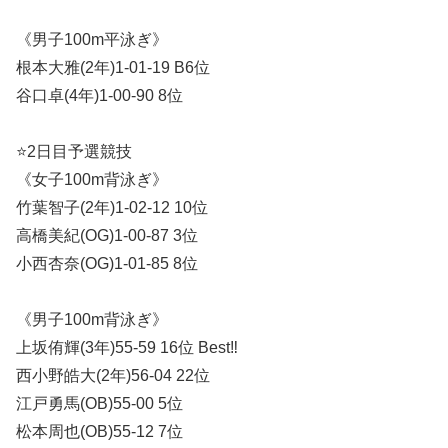
《男子100m平泳ぎ》
根本大雅(2年)1-01-19 B6位
谷口卓(4年)1-00-90 8位
⭐️2日目予選競技
《女子100m背泳ぎ》
竹葉智子(2年)1-02-12 10位
高橋美紀(OG)1-00-87 3位
小西杏奈(OG)1-01-85 8位
《男子100m背泳ぎ》
上坂侑輝(3年)55-59 16位 Best‼︎
西小野皓大(2年)56-04 22位
江戸勇馬(OB)55-00 5位
松本周也(OB)55-12 7位