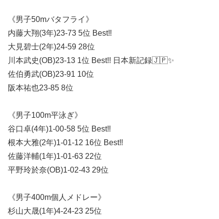
《男子50mバタフライ》
内藤大翔(3年)23-73 5位 Best‼︎
大見碧士(2年)24-59 28位
川本武史(OB)23-13 1位 Best!! 日本新記録🇯🇵✨
佐伯勇武(OB)23-91 10位
阪本祐也23-85 8位
《男子100m平泳ぎ》
谷口卓(4年)1-00-58 5位 Best‼︎
根本大雅(2年)1-01-12 16位 Best‼︎
佐藤洋輔(1年)1-01-63 22位
平野玲於奈(OB)1-02-43 29位
《男子400m個人メドレー》
杉山大晟(1年)4-24-23 25位