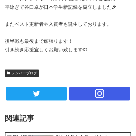
平泳ぎで谷口卓が日本学生新記録を樹立しました🎉
またベスト更新者や入賞者も誕生しております。
後半戦も最後まで頑張ります！
引き続き応援宜しくお願い致します🤲
メンバーブログ
関連記事