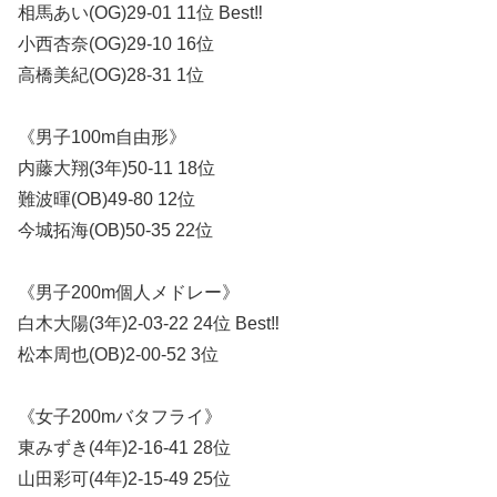
相馬あい(OG)29-01 11位 Best‼︎
小西杏奈(OG)29-10 16位
高橋美紀(OG)28-31 1位
《男子100m自由形》
内藤大翔(3年)50-11 18位
難波暉(OB)49-80 12位
今城拓海(OB)50-35 22位
《男子200m個人メドレー》
白木大陽(3年)2-03-22 24位 Best‼︎
松本周也(OB)2-00-52 3位
《女子200mバタフライ》
東みずき(4年)2-16-41 28位
山田彩可(4年)2-15-49 25位