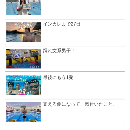
インカレまで27日
踊れ文系男子！
最後にもう1発
支える側になって、気付いたこと。