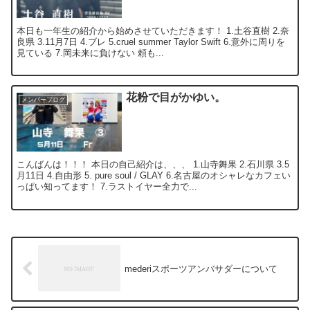
本日も一年生の紹介から始めさせていただきます！ 1.土谷直樹 2.奈
良県 3.11月7日 4.ブレ 5.cruel summer Taylor Swift 6.意外に周りを
見ている 7.岡未来に負けない 頼も...
花粉で目がかゆい。
メンバーブログ
こんばんは！！！ 本日の自己紹介は、、、 1.山寺舞果 2.石川県 3.5
月11日 4.自由形 5. pure soul / GLAY 6.名古屋のオシャレなカフェい
っぱい知ってます！ 7.ラストイヤー全力で...
mederiスポーツアンバサダーについて