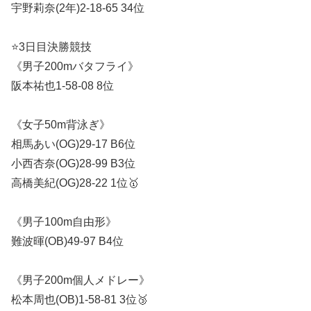
宇野莉奈(2年)2-18-65 34位
⭐️3日目決勝競技
《男子200mバタフライ》
阪本祐也1-58-08 8位
《女子50m背泳ぎ》
相馬あい(OG)29-17 B6位
小西杏奈(OG)28-99 B3位
高橋美紀(OG)28-22 1位🥇
《男子100m自由形》
難波暉(OB)49-97 B4位
《男子200m個人メドレー》
松本周也(OB)1-58-81 3位🥉