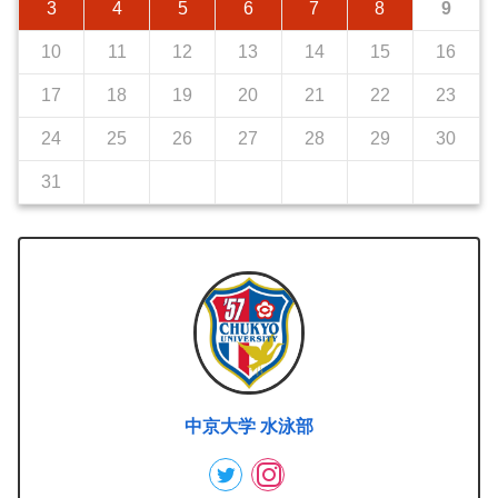
3
4
5
6
7
8
9
10
11
12
13
14
15
16
17
18
19
20
21
22
23
24
25
26
27
28
29
30
31
中京大学 水泳部