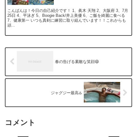
こんばんは！今日の自己紹介です！ 1、眞木 天翔 2、大阪府 3、7月
25日 4、平泳ぎ 5、Boogie Back/井上美優 6、ご飯を綺麗に食べる
7、健康第一 いつも真剣に練習に取り組んでいます！！これからも
頑...
春の告げる素敵な笑顔😄
ジャグジー最高♨️
コメント