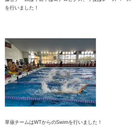
を行いました！
草薙チームはWTからのSwimを行いました！