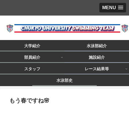
MENU
大学紹介
水泳部紹介
部員紹介
施設紹介
スタッフ
レース結果等
水泳部史
もう春ですね🌸