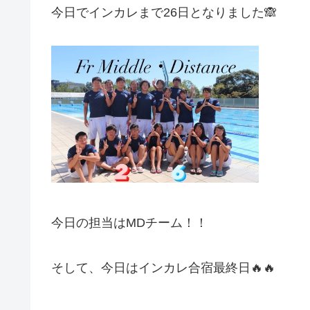
今日でインカレまで26日となりました🙈
今日の担当はMDチーム！！
そして、今日はインカレ合宿最終日🔥🔥