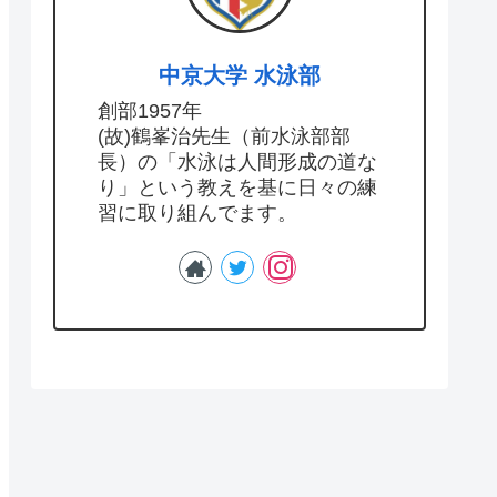
中京大学 水泳部
創部1957年
(故)鶴峯治先生（前水泳部部
長）の「水泳は人間形成の道な
り」という教えを基に日々の練
習に取り組んでます。