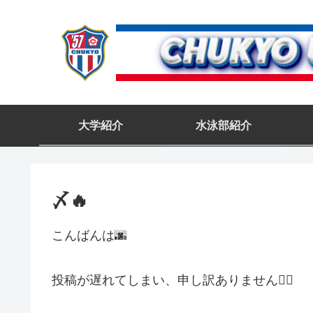
大学紹介
水泳部紹介
〆🔥
こんばんは🌆
投稿が遅れてしまい、申し訳ありません🙇‍♀️