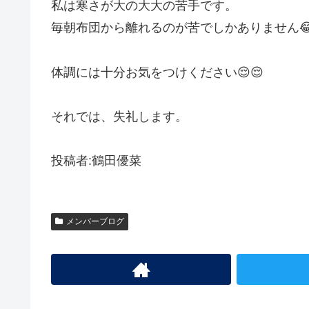
私は寒さが大の大大の苦手です。
毎朝布団から離れるのが苦でしかありません
体調には十分お気をつけください😌😌
それでは、失礼します。
投稿者:鶴田優菜
メンバーブログ