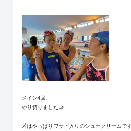
メイン4回。
やり切りました🤝
〆はやっぱりワサビ入りのシュークリームです