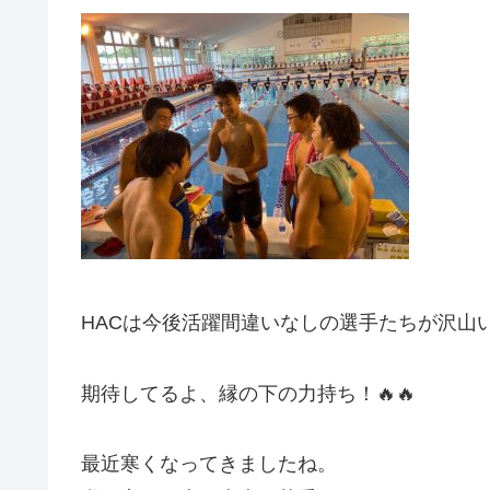
HACは今後活躍間違いなしの選手たちが沢山
期待してるよ、縁の下の力持ち！🔥🔥
最近寒くなってきましたね。