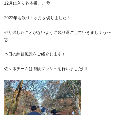
12月に入り冬本番、、🤧
2022年も残り１ヶ月を切りました！
やり残したことがないように残り過ごしていきましょう〜
👌
本日の練習風景をご紹介します！
佐々木チームは階段ダッシュを行いました🏃‍♂️