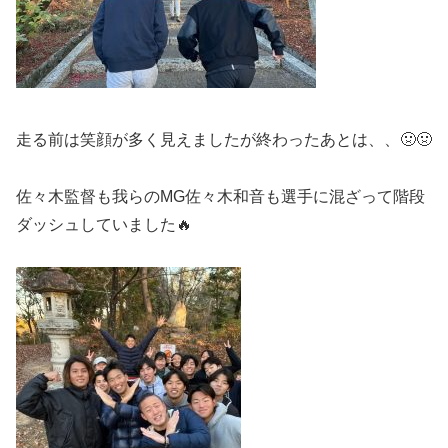
走る前は笑顔が多く見えましたが終わったあとは、、🤢🤢
佐々木監督も我らのMG佐々木和音も選手に混ざって階段
ダッシュしていました🔥