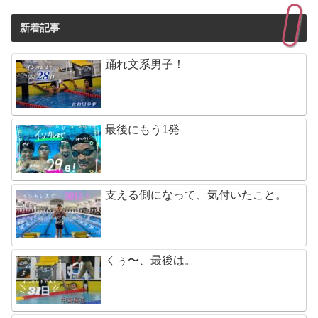
新着記事
踊れ文系男子！
最後にもう1発
支える側になって、気付いたこと。
くぅ〜、最後は。