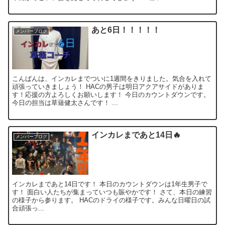
あと6日！！！！！
メンバーブログ
こんばんは、インカレまでついに1週間をきりました。気合を入れて
頑張っていきましょう！ HACの男子は明日アクアサイドがありま
す！応援の方よろしくお願いします！ 今日のカウントダウンです。
今日の担当は草薙健太さんです！ ...
インカレまであと14日🔥
メンバーブログ
インカレまであと14日です！ 本日のカウントダウンは1年生男子で
す！ 面白い人たちが集まっていつも賑やかです！ さて、本日の練習
の様子から参ります。 HACのドライの様子です。みんな日曜日の試
合頑張っ...