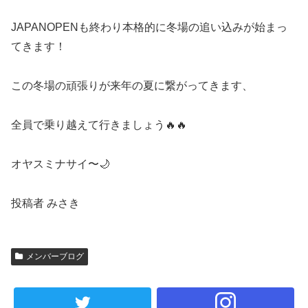
JAPANOPENも終わり本格的に冬場の追い込みが始まっ
てきます！
この冬場の頑張りが来年の夏に繋がってきます、
全員で乗り越えて行きましょう🔥🔥
オヤスミナサイ〜🌙
投稿者 みさき
メンバーブログ