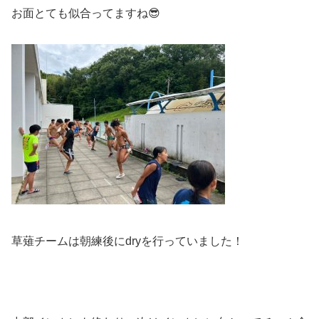
お面とても似合ってますね😎
草薙チームは朝練後にdryを行っていました！