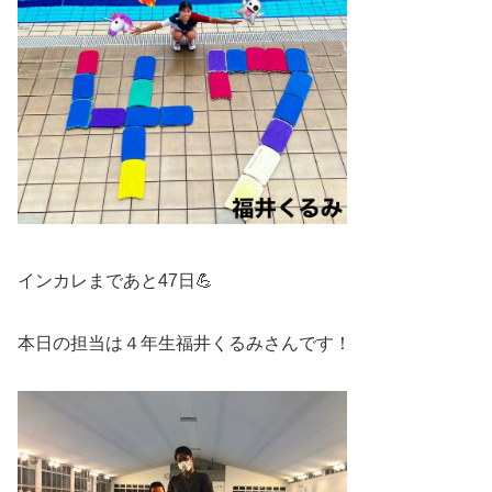
インカレまであと47日💪
本日の担当は４年生福井くるみさんです！