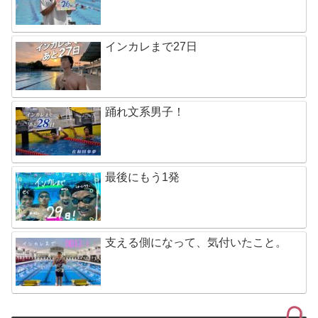
インカレまで27日
踊れ文系男子！
最後にもう1発
支える側になって、気付いたこと。