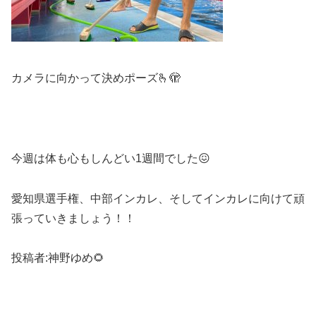
カメラに向かって決めポーズ🫰🫣
今週は体も心もしんどい1週間でした😖
愛知県選手権、中部インカレ、そしてインカレに向けて頑
張っていきましょう！！
投稿者:神野ゆめ🌻