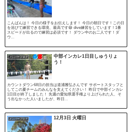
こんばんは！ 今日の様子をお伝えします！ 今日の朝日です！この日
を浴びて練習できる環境、最高です😆 dive練習をしています！1番
スピードが出るので練習は必須です！ ダウン中のお二人です！ダ
ウ...
中部インカレ1日目しゅうりょ
メンバーブログ
う！
カウントダウン68日の担当は道浦雅弘さんです サポートスタッフと
してこの夏チームのみんなを支えてください！ 昨日で中部インカレ
1日目が終了しました！ 先週の愛知県選手権より上げられた人、そ
う出なかった人いましたが、昨日...
12月3日 火曜日
メンバーブログ