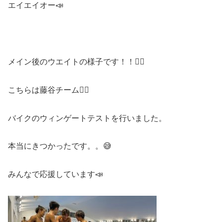
エイエイオー📣
メイン後のウエイトの様子です！！🏋️‍♀️
こちらは藤谷チーム💁‍♀️
バイクのウィンゲートテストを行いました。
本当にきつかったです。。😅
みんなで応援しています📣