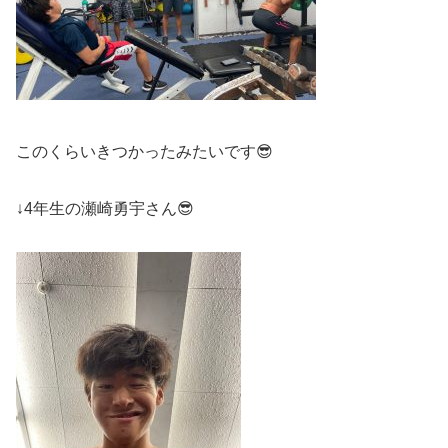
このくらいきつかったみたいです😎
↓4年生の瀬崎勇宇さん😎