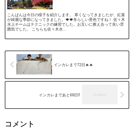
こんばんは今日の様子を紹介します。 寒くなってきましたが、紅葉
が綺麗な季節になってきました。🍁🍁冬らしい景色ですね！ 佐々木
水上チームはテクニックの練習でした。お互いに教え合って良い雰
囲気でした。 こちらも佐々木水...
インカレまで72日🔥🔥
インカレまであと69日‼️
コメント