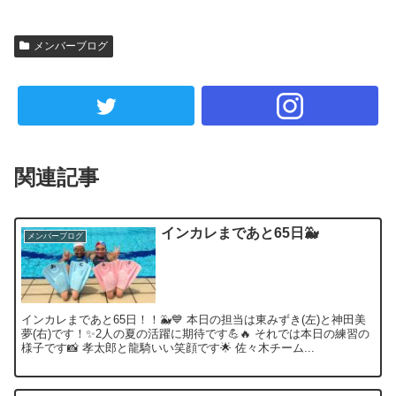
メンバーブログ
関連記事
インカレまであと65日🐳
メンバーブログ
インカレまであと65日！！🐳💙 本日の担当は東みずき(左)と神田美
夢(右)です！✨2人の夏の活躍に期待です💪🔥 それでは本日の練習の
様子です📸 孝太郎と龍騎いい笑顔です🌟 佐々木チーム...