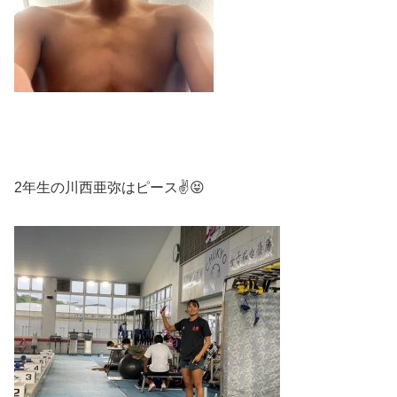
2年生の川西亜弥はピース✌️😝