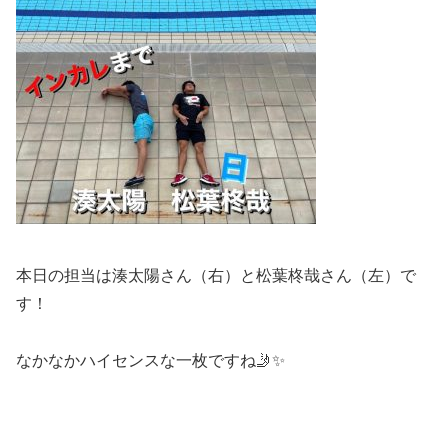
本日の担当は湊太陽さん（右）と松葉柊哉さん（左）で
す！
なかなかハイセンスな一枚ですね🤳✨