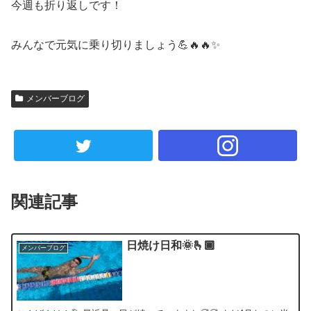
今週も折り返しです！
みんなで元気に乗り切りましょう💪🔥🔥✨
メンバーブログ
関連記事
日焼け日和🌞🫰🏾
メンバーブログ