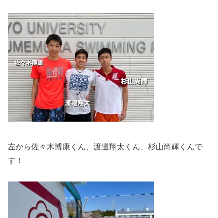
左から佐々木博康くん、渡邊翔太くん、杉山尚輝くんで
す！