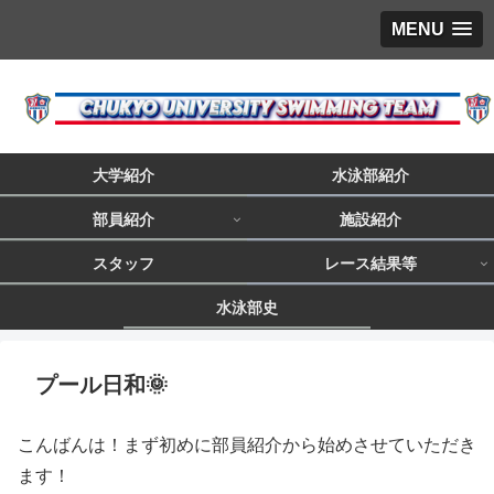
MENU
大学紹介
水泳部紹介
部員紹介
施設紹介
スタッフ
レース結果等
水泳部史
プール日和🌞
こんばんは！まず初めに部員紹介から始めさせていただき
ます！