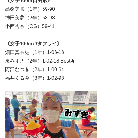
《女子100m自由形》
髙桑美咲（1年）59-90
神田美夢（2年）58-98
小西杏奈（OG）59-41
《女子100mバタフライ》
畑田真奈穂（1年）1-03-18
東みずき（2年）1-02-18 Best🔥
阿部なつき（2年）1-00-64
福井くるみ（3年）1-02-98