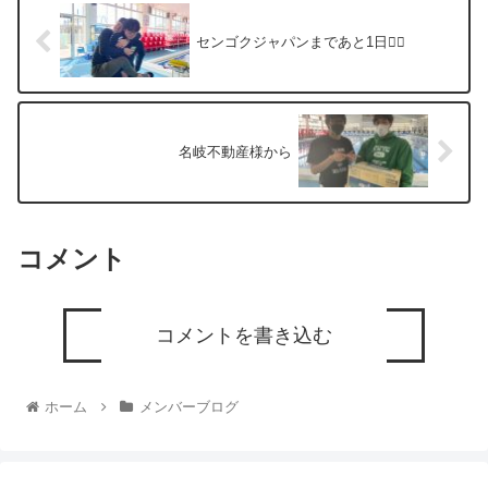
センゴクジャパンまであと1日🏊‍♂️
名岐不動産様から
コメント
コメントを書き込む
ホーム
メンバーブログ