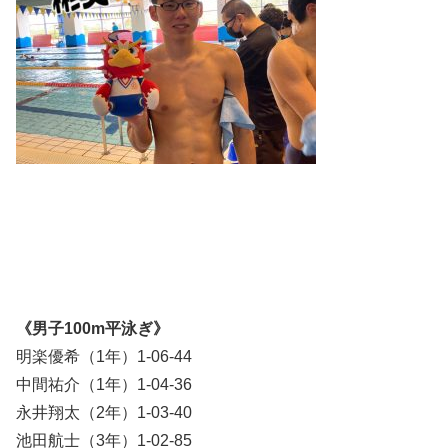
《男子100m平泳ぎ》
明楽優希（1年）1-06-44
中間祐介（1年）1-04-36
永井翔太（2年）1-03-40
池田航士（3年）1-02-85