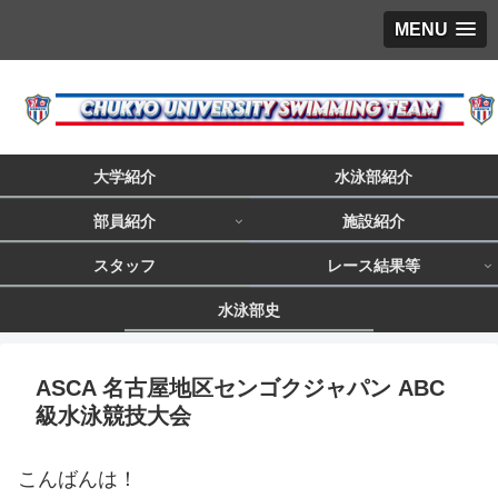
MENU
大学紹介
水泳部紹介
部員紹介
施設紹介
スタッフ
レース結果等
水泳部史
ASCA 名古屋地区センゴクジャパン ABC
級水泳競技大会
こんばんは！