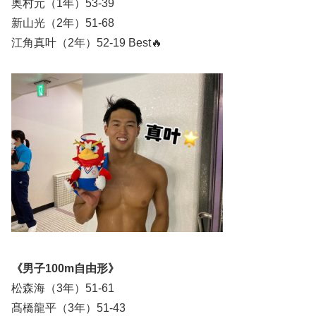
奥村元（1年）53-39
新山光（2年）51-68
江角真叶（2年）52-19 Best🔥
《男子100m自由形》
松森海（3年）51-61
髙橋龍平（3年）51-43