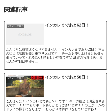
関連記事
インカレまであと62日！
メンバーブログ
こんにちは投稿遅くなりすみません！ インカレまであと62日！ 本日
の担当ほ塩田羽登と重本孝太郎です！ チームを盛り上げまとめ引っ
張っていってくれる2人！頼もしい存在です😊 練習の写真はありま
せんが本日は中部イ...
インカレまであと58日！
メンバーブログ
こんばんは！ インカレまであと58日です！ 今日の担当は明楽優希さ
んです！！ いつもサポートありがとうございます！！ 水上チームの
ドライの様子になります！ しっかり体幹作りをしていますね！ ...