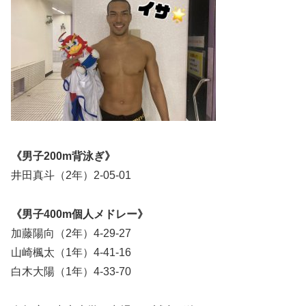
《男子200m背泳ぎ》
井田真斗（2年）2-05-01
《男子400m個人メドレー》
加藤陽向（2年）4-29-27
山崎楓太（1年）4-41-16
白木大陽（1年）4-33-70