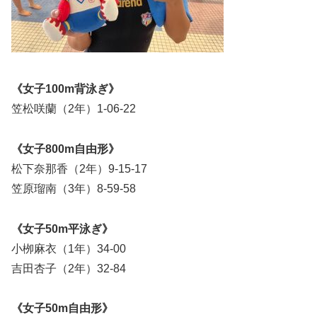
《女子100m背泳ぎ》
笠松咲蘭（2年）1-06-22
《女子800m自由形》
松下奈那香（2年）9-15-17
笠原瑠南（3年）8-59-58
《女子50m平泳ぎ》
小栁麻衣（1年）34-00
吉田杏子（2年）32-84
《女子50m自由形》