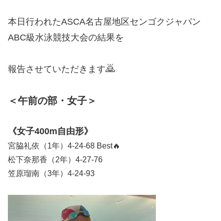
本日行われたASCA名古屋地区センゴクジャパン
ABC級水泳競技大会の結果を
🙇
報告させていただきます
＜午前の部・女子＞
《女子400m自由形》
宮脇礼依（1年）4-24-68 Best🔥
松下奈那香（2年）4-27-76
笠原瑠南（3年）4-24-93