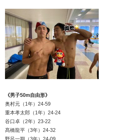
《男子50m自由形》
奥村元（1年）24-59
重本孝太郎（1年）24-24
谷口卓（2年）23-22
髙橋龍平（3年）24-32
野呂一期（3年）24-09