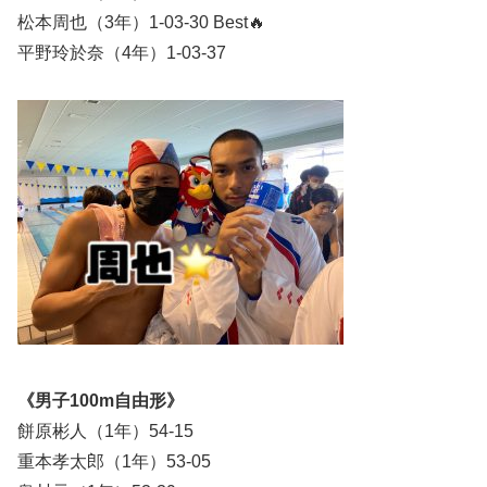
松本周也（3年）1-03-30 Best🔥
平野玲於奈（4年）1-03-37
《男子100m自由形》
餅原彬人（1年）54-15
重本孝太郎（1年）53-05