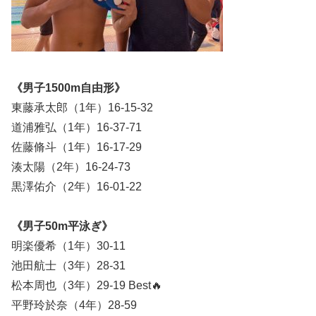
《男子1500m自由形》
東藤承太郎（1年）16-15-32
道浦雅弘（1年）16-37-71
佐藤脩斗（1年）16-17-29
湊太陽（2年）16-24-73
黒澤佑介（2年）16-01-22
《男子50m平泳ぎ》
明楽優希（1年）30-11
池田航士（3年）28-31
松本周也（3年）29-19 Best🔥
平野玲於奈（4年）28-59