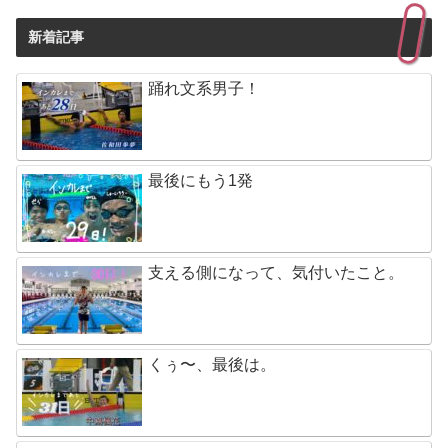
新着記事
踊れ文系男子！
最後にもう1発
支える側になって、気付いたこと。
くぅ〜、最後は。