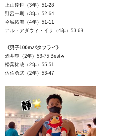
上山達也（3年）51-28
野呂一期（3年）52-64
今城拓海（4年）51-11
アル・アダウィ・イサ（4年）53-68
《男子100mバタフライ》
酒井静（2年）53-75 Best🔥
松葉柊哉（2年）55-51
佐伯勇武（2年）53-47