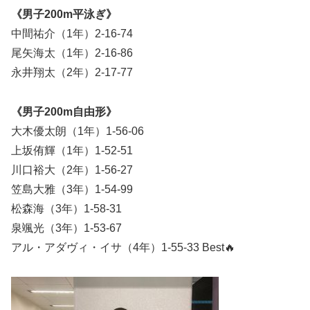
《男子200m平泳ぎ》
中間祐介（1年）2-16-74
尾矢海太（1年）2-16-86
永井翔太（2年）2-17-77
《男子200m自由形》
大木優太朗（1年）1-56-06
上坂侑輝（1年）1-52-51
川口裕大（2年）1-56-27
笠島大雅（3年）1-54-99
松森海（3年）1-58-31
泉颯光（3年）1-53-67
アル・アダヴィ・イサ（4年）1-55-33 Best🔥