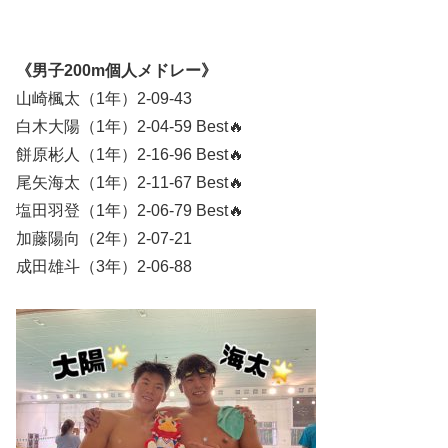
《男子200m個人メドレー》
山崎楓太（1年）2-09-43
白木大陽（1年）2-04-59 Best🔥
餅原彬人（1年）2-16-96 Best🔥
尾矢海太（1年）2-11-67 Best🔥
塩田羽登（1年）2-06-79 Best🔥
加藤陽向（2年）2-07-21
成田雄斗（3年）2-06-88