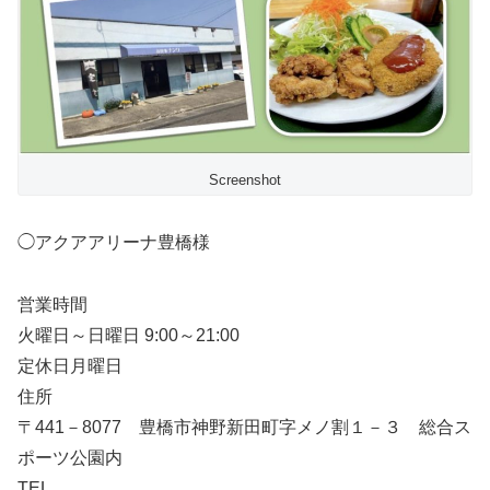
Screenshot
◯アクアアリーナ豊橋様
営業時間
火曜日～日曜日 9:00～21:00
定休日月曜日
住所
〒441－8077 豊橋市神野新田町字メノ割１－３ 総合ス
ポーツ公園内
TEL