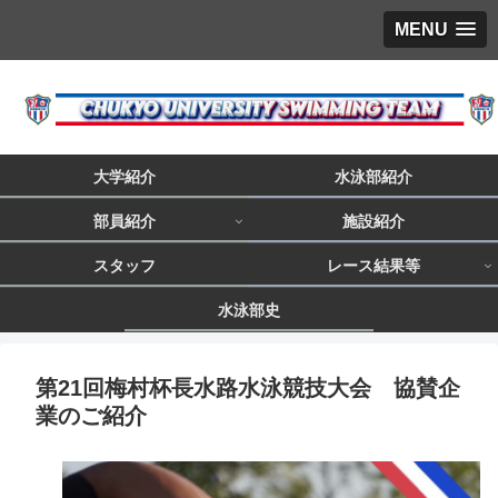
MENU
大学紹介
水泳部紹介
部員紹介
施設紹介
スタッフ
レース結果等
水泳部史
第21回梅村杯長水路水泳競技大会 協賛企
業のご紹介