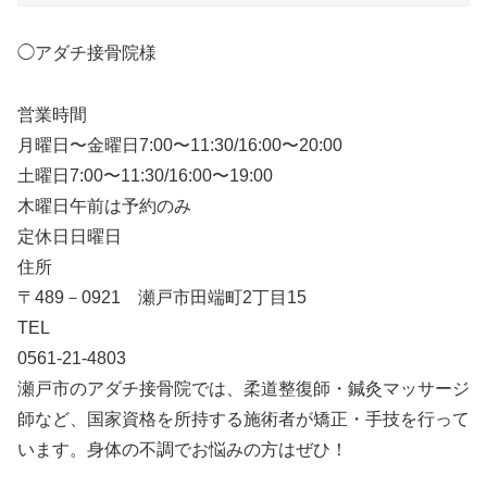
◯アダチ接骨院様
営業時間
月曜日〜金曜日7:00〜11:30/16:00〜20:00
土曜日7:00〜11:30/16:00〜19:00
木曜日午前は予約のみ
定休日日曜日
住所
〒489－0921 瀬戸市田端町2丁目15
TEL
0561-21-4803
瀬戸市のアダチ接骨院では、柔道整復師・鍼灸マッサージ
師など、国家資格を所持する施術者が矯正・手技を行って
います。身体の不調でお悩みの方はぜひ！