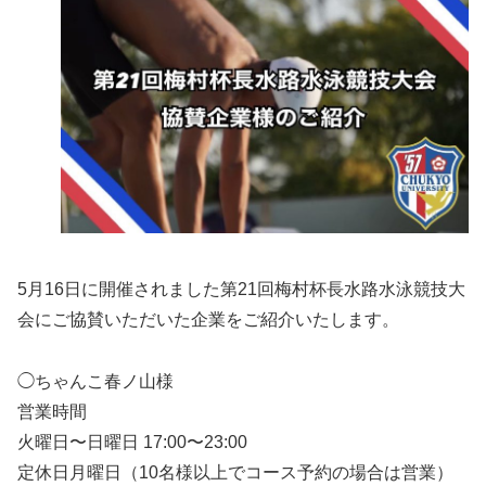
5月16日に開催されました第21回梅村杯長水路水泳競技大
会にご協賛いただいた企業をご紹介いたします。
◯ちゃんこ春ノ山様
営業時間
火曜日〜日曜日 17:00〜23:00
定休日月曜日（10名様以上でコース予約の場合は営業）