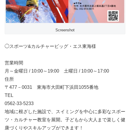
Screenshot
◯スポーツ&カルチャービッグ・エス東海様
営業時間
月～金曜日 / 10:00～19:00 土曜日 / 10:00～17:00
住所
〒477－0031 東海市大田町下浜田1055番地
TEL
0562-33-5233
地域に根ざした施設で、スイミングを中心に多彩なスポー
ツ・カルチャー教室を展開。子どもから大人まで楽しく健
康づくりやスキルアップができます！