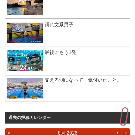
踊れ文系男子！
最後にもう1発
支える側になって、気付いたこと。
過去の投稿カレンダー
<
>
8月 2026
▼