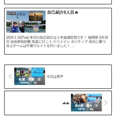
自己紹介8人目🔥
未分類
2024.1.16(Tue) 本日の自己紹介は１年福浦匠翔です！ 福岡県 5月18
日 自由形短距離 気楽に行こう ケツメイシ ポジティブ 自分に勝つ
水上チームは午後ウエイトを行いました！ ...
今日は雨☔️
🌊🌊