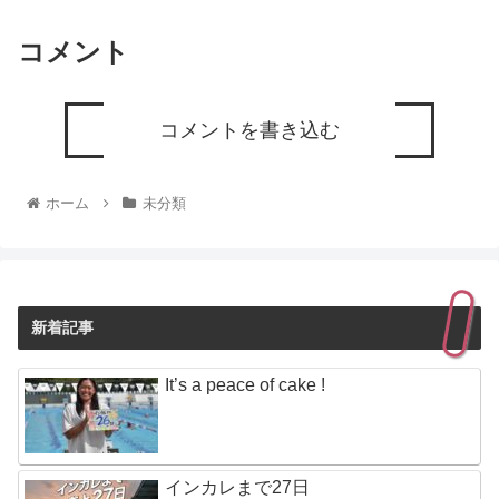
コメント
コメントを書き込む
ホーム
未分類
新着記事
It’s a peace of cake !
インカレまで27日