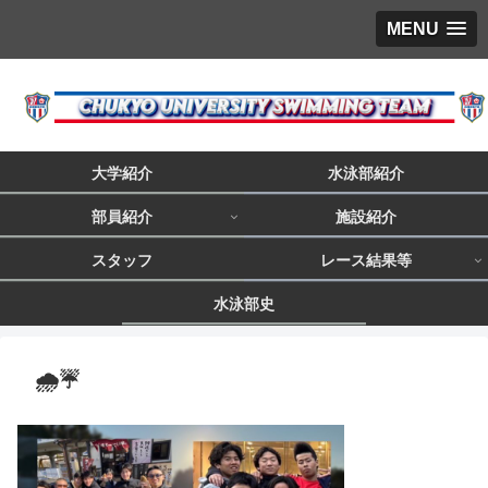
MENU
大学紹介
水泳部紹介
部員紹介
施設紹介
スタッフ
レース結果等
水泳部史
🌧️☔️