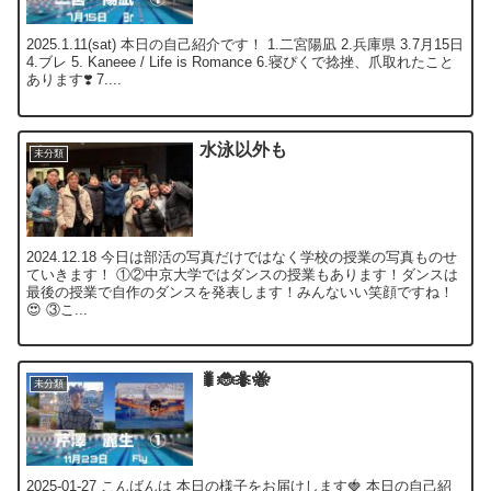
2025.1.11(sat) 本日の自己紹介です！ 1.二宮陽凪 2.兵庫県 3.7月15日
4.ブレ 5. Kaneee / Life is Romance 6.寝ぴくで捻挫、爪取れたこと
あります❣️ 7....
水泳以外も
未分類
2024.12.18 今日は部活の写真だけではなく学校の授業の写真ものせ
ていきます！ ①②中京大学ではダンスの授業もあります！ダンスは
最後の授業で自作のダンスを発表します！みんないい笑顔ですね！
😍 ③こ...
🐛🐞🐜🐝
未分類
2025-01-27 こんばんは 本日の様子をお届けします🍓 本日の自己紹