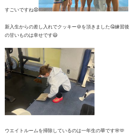
すごいですね😧
新入生からの差し入れでクッキー🍪を頂きました🤤練習後
の甘いものは幸せです😃
ウエイトルームを掃除しているのは一年生の華です🌸🫶