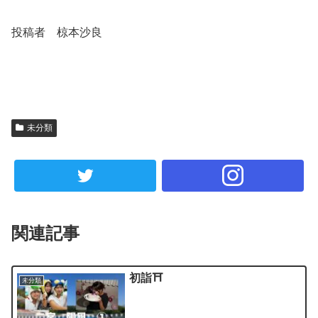
投稿者 椋本沙良
未分類
関連記事
初詣⛩️
未分類