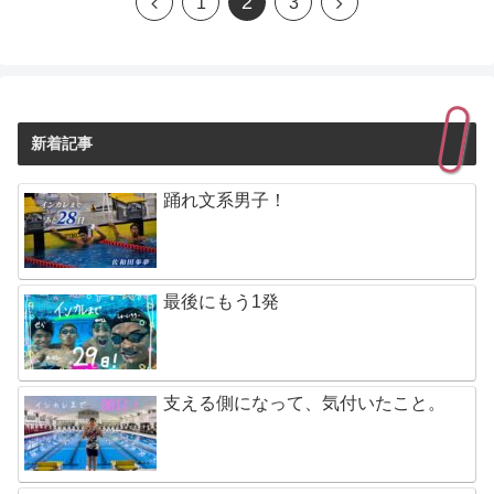
2
1
3
新着記事
踊れ文系男子！
最後にもう1発
支える側になって、気付いたこと。