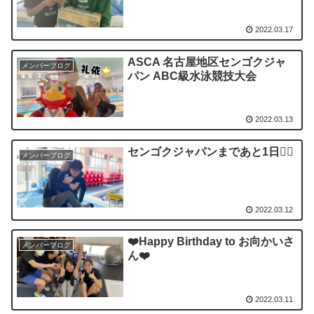
2022.03.17
ASCA 名古屋地区センゴクジャ
メンバーブログ
パン ABC級水泳競技大会
2022.03.13
センゴクジャパンまであと1日🏊‍♂️
メンバーブログ
2022.03.12
❤️Happy Birthday to お向かいさ
メンバーブログ
ん❤️
2022.03.11