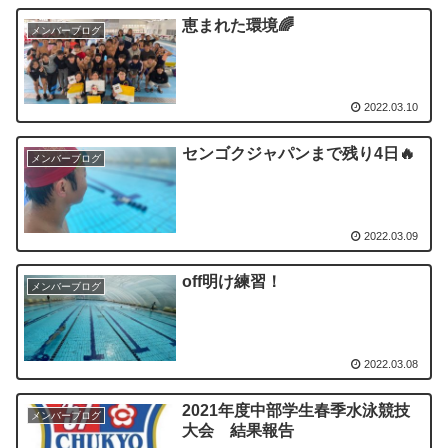
恵まれた環境🌈
メンバーブログ
2022.03.10
センゴクジャパンまで残り4日🔥
メンバーブログ
2022.03.09
off明け練習！
メンバーブログ
2022.03.08
2021年度中部学生春季水泳競技
メンバーブログ
大会 結果報告