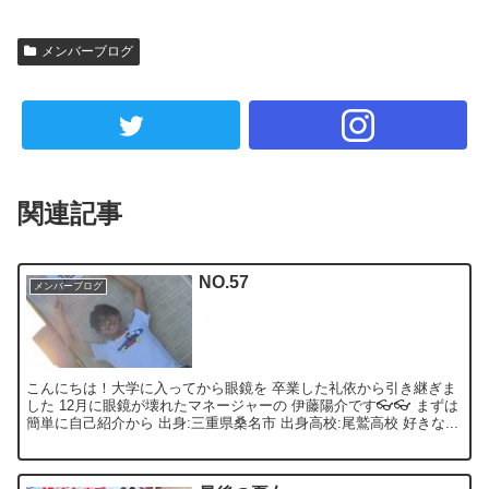
メンバーブログ
関連記事
NO.57
メンバーブログ
こんにちは！大学に入ってから眼鏡を 卒業した礼依から引き継ぎま
した 12月に眼鏡が壊れたマネージャーの 伊藤陽介です👓👓 まずは
簡単に自己紹介から 出身:三重県桑名市 出身高校:尾鷲高校 好きな...