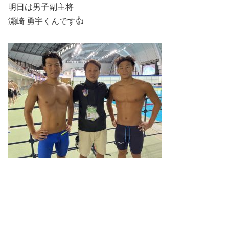
明日は男子副主将
瀬崎 勇宇くんです👍