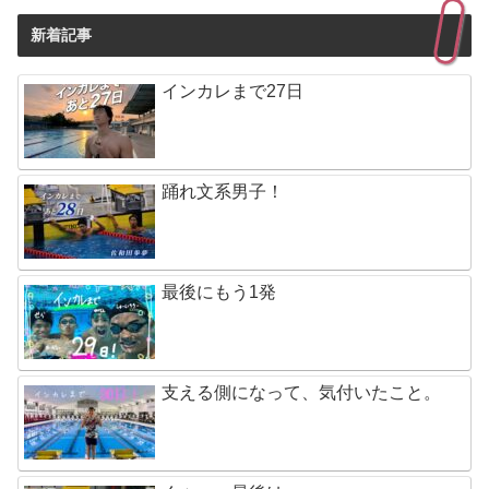
新着記事
インカレまで27日
踊れ文系男子！
最後にもう1発
支える側になって、気付いたこと。