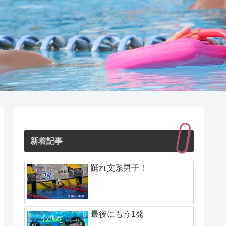
新着記事
踊れ文系男子！
最後にもう1発