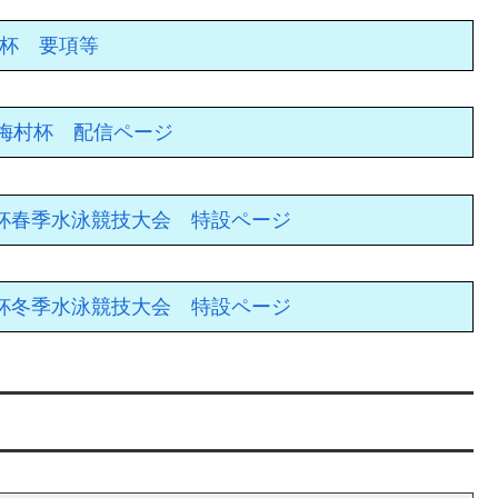
杯 要項等
-18 梅村杯 配信ページ
回梅村杯春季水泳競技大会 特設ページ
回梅村杯冬季水泳競技大会 特設ページ