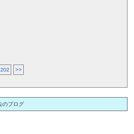
202
>>
去のブログ