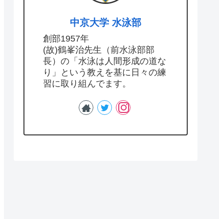
中京大学 水泳部
創部1957年
(故)鶴峯治先生（前水泳部部
長）の「水泳は人間形成の道な
り」という教えを基に日々の練
習に取り組んでます。