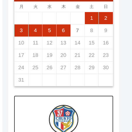
月
火
水
木
金
土
日
5
7
3
5
1
1
4
7
2
5
7
3
6
1
4
6
2
2
5
1
3
6
1
4
7
2
5
7
3
4
7
3
5
1
3
6
2
4
7
2
5
5
1
4
6
2
4
7
3
5
1
3
6
6
2
5
7
3
5
1
1
2
12
14
10
12
14
12
14
10
13
13
12
10
13
14
12
14
10
14
10
12
10
13
14
12
12
13
14
10
12
10
13
13
12
14
10
12
11
11
11
11
11
11
11
8
8
9
8
9
9
8
8
9
8
9
9
8
9
8
9
8
3
4
5
6
7
8
9
19
21
17
19
15
15
18
21
16
19
21
17
20
15
18
20
16
16
19
15
17
20
15
18
21
16
19
21
17
18
21
17
19
15
17
20
16
18
21
16
19
19
15
18
20
16
18
21
17
19
15
17
20
20
16
19
21
17
19
15
10
11
12
13
14
15
16
26
28
24
26
22
22
25
28
23
26
28
24
27
22
25
27
23
23
26
22
24
27
22
25
28
23
26
28
24
25
28
24
26
22
24
27
23
25
28
23
26
26
22
25
27
23
25
28
24
26
22
24
27
27
23
26
28
24
26
22
17
18
19
20
21
22
23
31
29
30
31
29
30
29
29
30
31
31
29
30
30
29
30
31
29
30
31
29
24
25
26
27
28
29
30
31