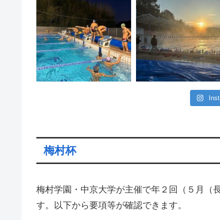
In
梅村杯
梅村学園・中京大学が主催で年２回（５月（
す。以下から要項等が確認できます。