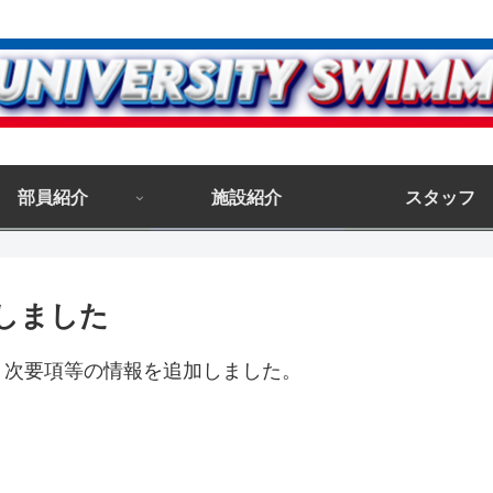
部員紹介
施設紹介
スタッフ
しました
２次要項等の情報を追加しました。