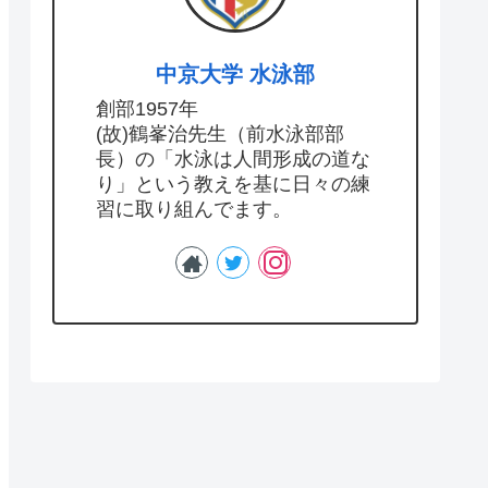
中京大学 水泳部
創部1957年
(故)鶴峯治先生（前水泳部部
長）の「水泳は人間形成の道な
り」という教えを基に日々の練
習に取り組んでます。