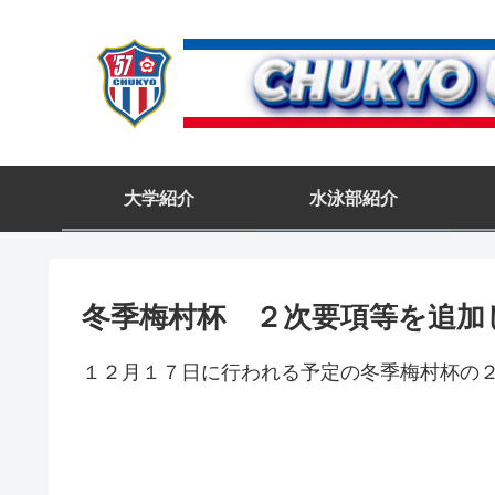
大学紹介
水泳部紹介
冬季梅村杯 ２次要項等を追加
１２月１７日に行われる予定の冬季梅村杯の