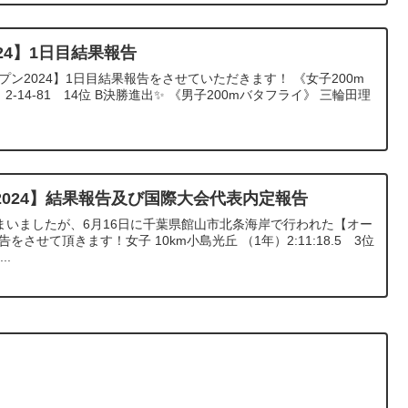
24】1日目結果報告
プン2024】1日目結果報告をさせていただきます！ 《女子200m
-14-81 14位 B決勝進出✨️ 《男子200mバタフライ》 三輪田理
024】結果報告及び国際大会代表内定報告
まいましたが、6月16日に千葉県館山市北条海岸で行われた【オー
をさせて頂きます！女子 10km小島光丘 （1年）2:11:18.5 3位
..