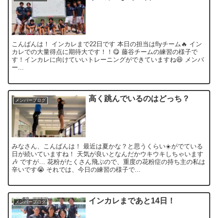
こんばんは！ インカレまで22日です 本日の担当はflyチーム🔥 イン
カレでの大量得点に期待大です！！😋 藤谷チームの練習の様子で
す！インカレに向けていいトレーニングができていますね😆 メンバ
ー...
高く跳んでいるのはどっち？
メンバーブログ
みなさん、こんばんは！ 最近は夏かな？と思うくらい☀️がでている
日が続いていますね！ 天気が良いとなんだかウキウキしちゃいます
🎶 ですが… 花粉がたくさん飛ぶので、重度の花粉症の持ち主の私は
辛いです😭 それでは、今日の練習の様子で...
インカレまであと14日！
メンバーブログ