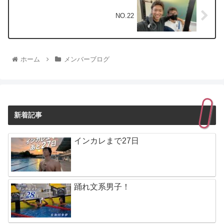
NO.22
ホーム
メンバーブログ
新着記事
インカレまで27日
踊れ文系男子！