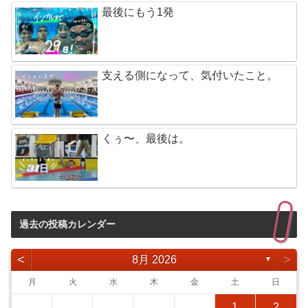
最後にもう1発
支える側になって、気付いたこと。
くぅ〜、最後は。
過去の投稿カレンダー
<
>
8月 2026
▼
月
火
水
木
金
土
日
1
2