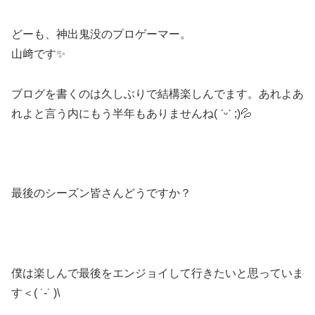
どーも、神出鬼没のプロゲーマー。
山﨑です✨
ブログを書くのは久しぶりで結構楽しんでます。あれよあ
れよと言う内にもう半年もありませんね( ˊᵕˋ ;)💦
最後のシーズン皆さんどうですか？
僕は楽しんで最後をエンジョイして行きたいと思っていま
す＜( ˙-˙ )\