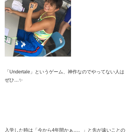
「Undertale」というゲーム、神作なのでやってない人は
ぜひ…✨
入学した時は「今から4年間かぁ…。」と先が遠いことの