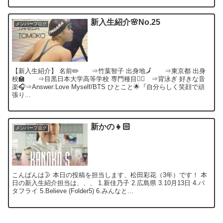
新入生紹介🌸No.25
メンバーブログ
【新入生紹介】 名前✏️ ⇒竹葉智子 出身地🗾 ⇒東京都 出身
校🏫 ⇒目黒日本大学高等学校 専門種目🏊‍♂️ ⇒背泳ぎ 好きな音
楽🎧⇒Answer:Love Myself/BTS ひとこと🌟『自分らしく笑顔で頑
張り...
新かの👧🏻‎
メンバーブログ
こんばんは🌛 本日の投稿を担当します、松田彩花（3年）です！ 本
日の新入生紹介担当は、、、 1.新佳乃子 2.広島県 3.10月13日 4.バ
タフライ 5.Believe (Folder5) 6.みんなと...