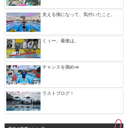
支える側になって、気付いたこと。
くぅ〜、最後は。
チャンスを掴め📣
ラストブログ！