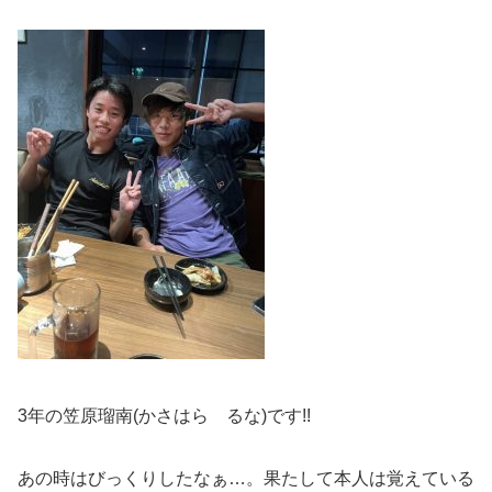
3年の笠原瑠南(かさはら るな)です!!
あの時はびっくりしたなぁ…。果たして本人は覚えている