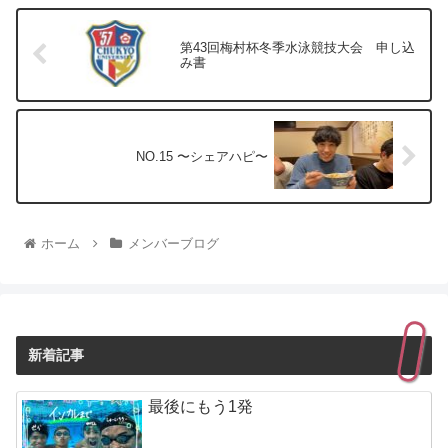
第43回梅村杯冬季水泳競技大会 申し込
み書
NO.15 〜シェアハピ〜
ホーム
メンバーブログ
新着記事
最後にもう1発