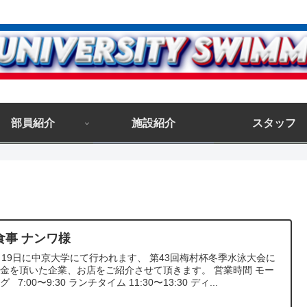
部員紹介
施設紹介
スタッフ
食事 ナンワ様
月19日に中京大学にて行われます、 第43回梅村杯冬季水泳大会に
金を頂いた企業、お店をご紹介させて頂きます。 営業時間 モー
 7:00〜9:30 ランチタイム 11:30〜13:30 ディ...