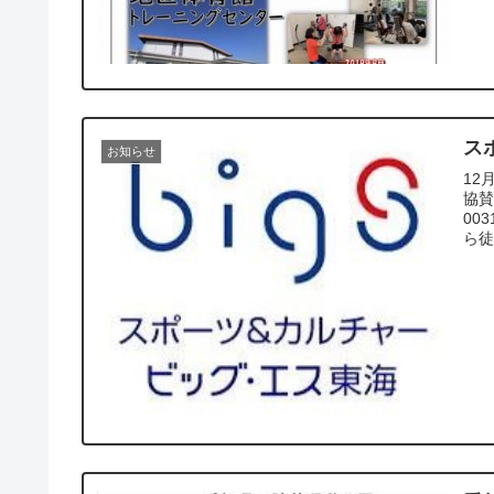
ス
お知らせ
12
協賛
00
ら徒