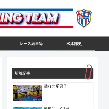
レース結果等
水泳部史
新着記事
踊れ文系男子！
最後にもう1発