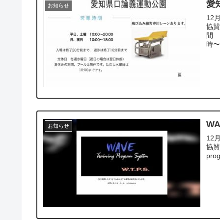
愛
お知らせ
12
協賛
間
時〜
WA
お知らせ
12
協賛
pro