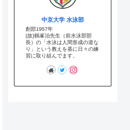
中京大学 水泳部
創部1957年
(故)鶴峯治先生（前水泳部部
長）の「水泳は人間形成の道な
り」という教えを基に日々の練
習に取り組んでます。