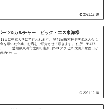
2021.12.18
ポーツ&カルチャー ビック・エス東海様
月19日に中京大学にて行われます。 第43回梅村杯冬季水泳大会に
金を頂いた企業、お店をご紹介させて頂きます。 住所 〒477-
31 愛知県東海市太田町南新田240 アクセス 太田川駅西口か
歩約4分 ...
2021.12.18