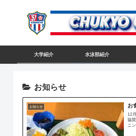
大学紹介
水泳部紹介
お知らせ
お
お知らせ
12
協賛
ニング